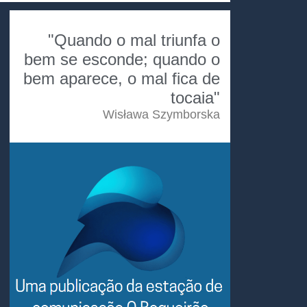
"Quando o mal triunfa o
bem se esconde; quando o
bem aparece, o mal fica de
tocaia"
Wisława Szymborska