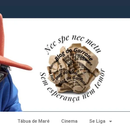
Tábua de Maré
Cinema
Se Liga