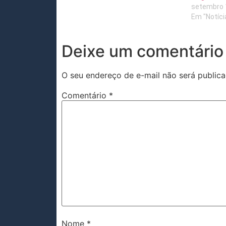
setembro 
Em "Notíci
Deixe um comentário
O seu endereço de e-mail não será publica
Comentário
*
Nome
*