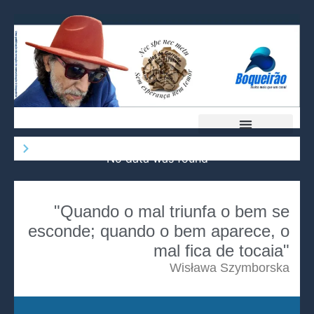
No data was found
"Quando o mal triunfa o bem se
esconde; quando o bem aparece, o
mal fica de tocaia"
Wisława Szymborska