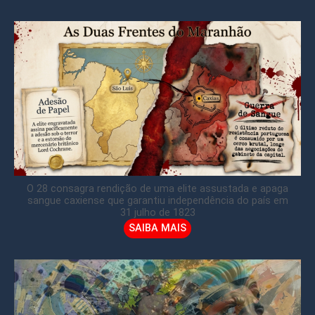
O 28 consagra rendição de uma elite assustada e apaga
sangue caxiense que garantiu independência do país em
31 julho de 1823
SAIBA MAIS