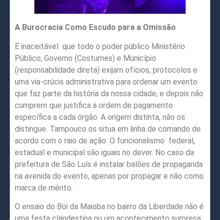
A Burocracia Como Escudo para a Omissão
É inaceitável que todo o poder público Ministério
Público, Governo (Costumes) e Município
(responsabilidade direta) exijam ofícios, protocolos e
uma via-crúcis administrativa para ordenar um evento
que faz parte da história da nossa cidade, e depois não
cumprem que justifica a ordem de pagamento
específica a cada órgão. A origem distinta, não os
distingue. Tampouco os situa em linha de comando de
acordo com o raio de ação. O funcionalismo federal,
estadual e municipal são iguais no dever. No caso da
prefeitura de São Luís é instalar balões de propaganda
na avenida do evento, apenas por propagar e não como
marca de mérito.
O ensaio do Boi da Maioba no bairro da Liberdade não é
uma festa clandestina ou um acontecimento surpresa;