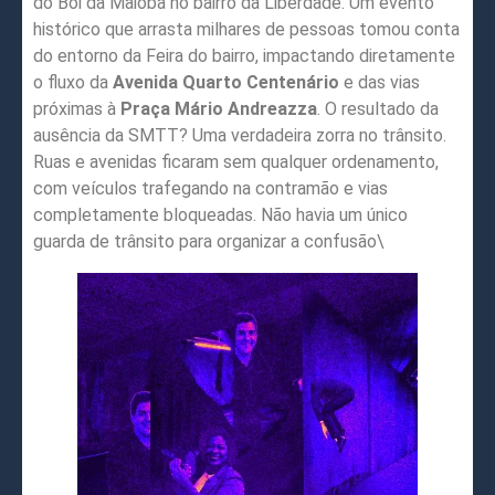
do Boi da Maioba no bairro da Liberdade. Um evento
histórico que arrasta milhares de pessoas tomou conta
do entorno da Feira do bairro, impactando diretamente
o fluxo da
Avenida Quarto Centenário
e das vias
próximas à
Praça Mário Andreazza
. O resultado da
ausência da SMTT? Uma verdadeira zorra no trânsito.
Ruas e avenidas ficaram sem qualquer ordenamento,
com veículos trafegando na contramão e vias
completamente bloqueadas. Não havia um único
guarda de trânsito para organizar a confusão\