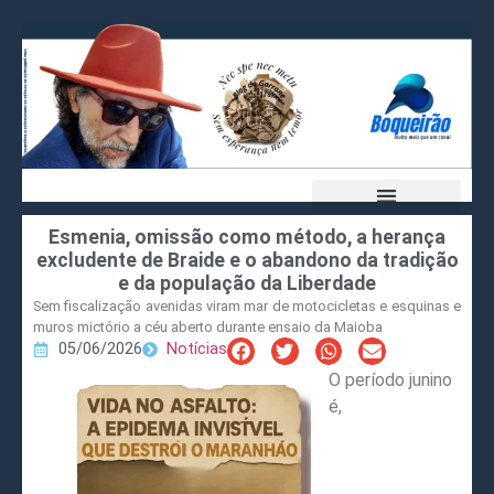
Esmenia, omissão como método, a herança
excludente de Braide e o abandono da tradição
e da população da Liberdade
Sem fiscalização avenidas viram mar de motocicletas e esquinas e
muros mictório a céu aberto durante ensaio da Maioba
05/06/2026
Notícias
O período junino
é,