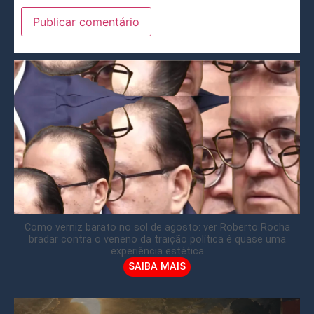
Como verniz barato no sol de agosto: ver Roberto Rocha
bradar contra o veneno da traição política é quase uma
experiência estética
SAIBA MAIS