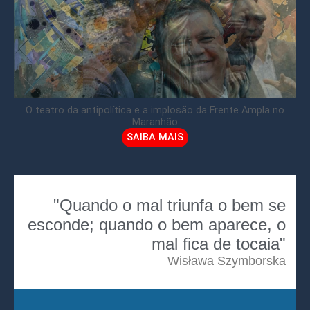
O teatro da antipolítica e a implosão da Frente Ampla no
Maranhão
SAIBA MAIS
"Quando o mal triunfa o bem se
esconde; quando o bem aparece, o
mal fica de tocaia"
Wisława Szymborska