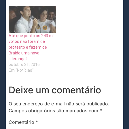
Até que ponto os 243 mil
votos não foram de
protesto e fazem de
Braide uma nova
liderança?
outubro 31, 2016
Em "Notícias"
Deixe um comentário
O seu endereço de e-mail não será publicado.
Campos obrigatórios são marcados com
*
Comentário
*