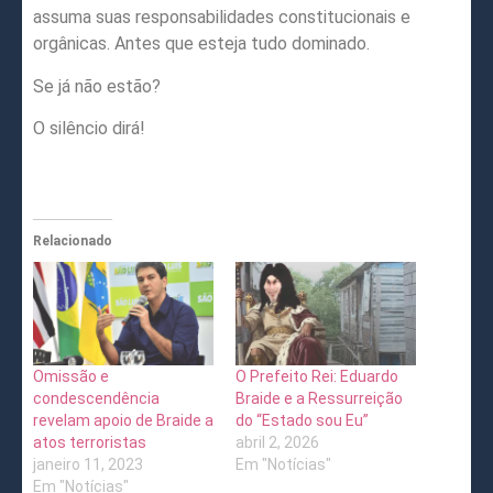
assuma suas responsabilidades constitucionais e
orgânicas. Antes que esteja tudo dominado.
Se já não estão?
O silêncio dirá!
Relacionado
Omissão e
O Prefeito Rei: Eduardo
condescendência
Braide e a Ressurreição
revelam apoio de Braide a
do “Estado sou Eu”
atos terroristas
abril 2, 2026
janeiro 11, 2023
Em "Notícias"
Em "Notícias"