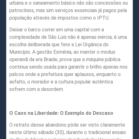
urbana e o saneamento básico não são concessões ou
patrocínios, mas sim serviços essenciais já pagos pela
população através de impostos como o IPTU.
Deixar o barco correr em uma capital com a
complexidade de São Luís não é apenas inércia; é uma
escolha deliberada que fere a Lei Orgânica do
Município. A gestão Esmênia, ao manter o modus
operandi da era Braide, prova que a máquina pública
continua sendo usada para garantir o brilho apenas nos
palcos onde a prefeitura quer aplausos, enquanto o
asfalto, o morador e a cultura popular autêntica
sofrem com a desordem.
O Caos na Liberdade: O Exemplo do Descaso
O retrato desse abandono pôde ser visto claramente
neste último sábado (30), durante o tradicional ensaio