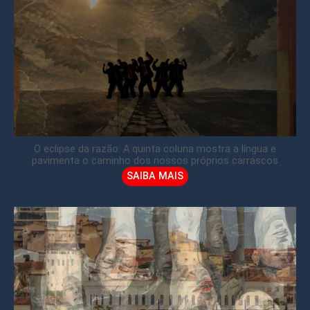
O eclipse da razão: A quinta coluna mostra a língua e
pavimenta o caminho dos nossos próprios carrascos
SAIBA MAIS