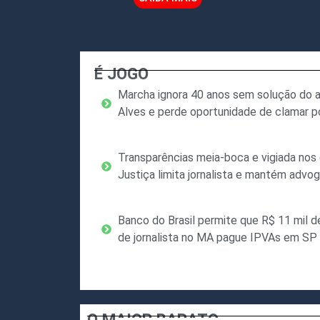
É JOGO
Marcha ignora 40 anos sem solução do a
Alves e perde oportunidade de clamar p
Transparências meia-boca e vigiada no
Justiça limita jornalista e mantém advo
Banco do Brasil permite que R$ 11 mil 
de jornalista no MA pague IPVAs em SP
O MAIOR BARATO