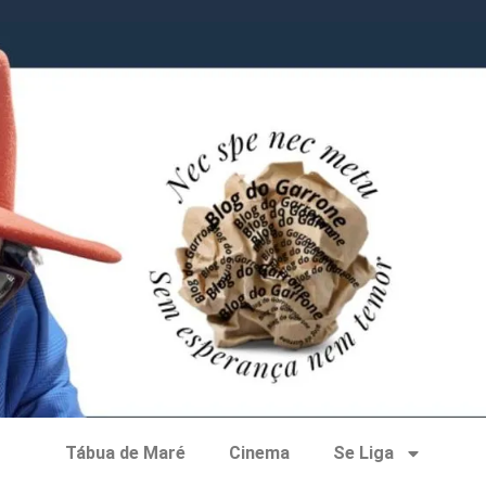
Tábua de Maré
Cinema
Se Liga