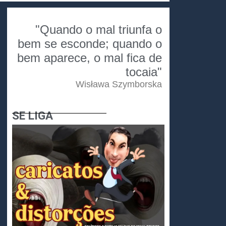
"Quando o mal triunfa o
bem se esconde; quando o
bem aparece, o mal fica de
tocaia"
Wisława Szymborska
SE LIGA