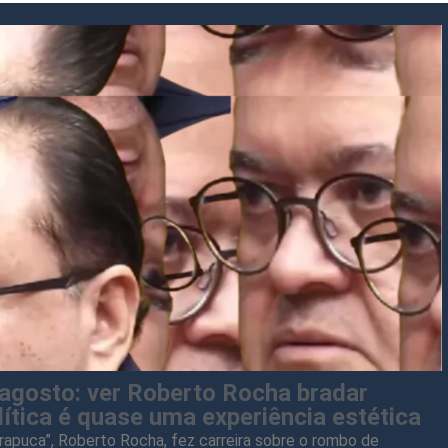
 agosto: ver Roberto Rocha bradar
lítica é quase uma experiência estética
rapuca”, Roberto Rocha, fez carreira sobre o rombo de