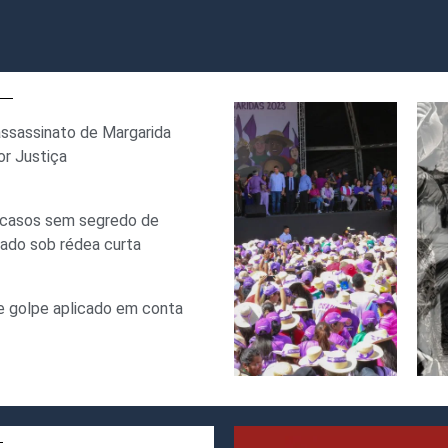
ssassinato de Margarida
or Justiça
s casos sem segredo de
gado sob rédea curta
de golpe aplicado em conta