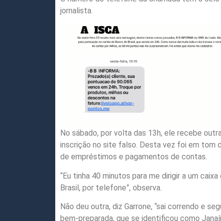
jornalista.
No sábado, por volta das 13h, ele recebe outr
inscrição no site falso. Desta vez foi em tom
de empréstimos e pagamentos de contas.
“Eu tinha 40 minutos para me dirigir a um cai
Brasil, por telefone”, observa.
Não deu outra, diz Garrone, “sai correndo e s
bem-preparada, que se identificou como Janaí