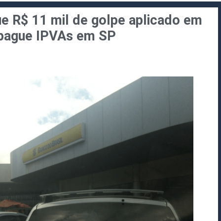
ue R$ 11 mil de golpe aplicado em
A pague IPVAs em SP