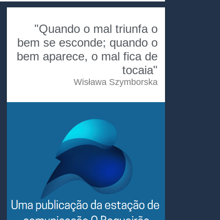
"Quando o mal triunfa o
bem se esconde; quando o
bem aparece, o mal fica de
tocaia"
Wisława Szymborska