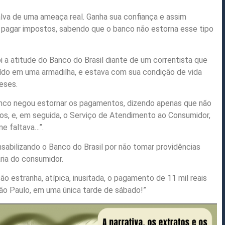
salva de uma ameaça real. Ganha sua confiança e assim
a pagar impostos, sabendo que o banco não estorna esse tipo
oi a atitude do Banco do Brasil diante de um correntista que
ído em uma armadilha, e estava com sua condição de vida
eses.
 banco negou estornar os pagamentos, dizendo apenas que não
os, e, em seguida, o Serviço de Atendimento ao Consumidor,
me faltava…”.
nsabilizando o Banco do Brasil por não tomar providências
ária do consumidor.
estranha, atípica, inusitada, o pagamento de 11 mil reais
ão Paulo, em uma única tarde de sábado!”