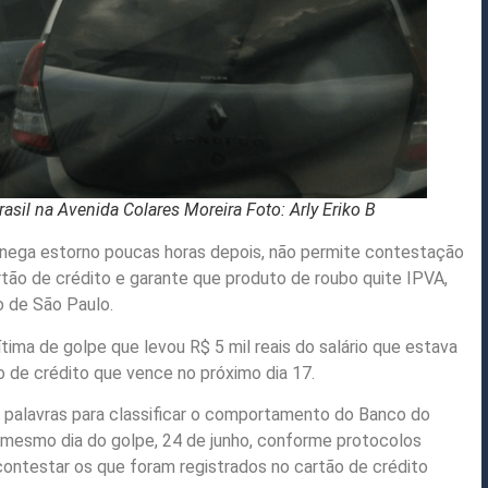
sil na Avenida Colares Moreira Foto: Arly Eriko B
, nega estorno poucas horas depois, não permite contestação
ão de crédito e garante que produto de roubo quite IPVA,
o de São Paulo.
ítima de golpe que levou R$ 5 mil reais do salário que estava
o de crédito que vence no próximo dia 17.
m palavras para classificar o comportamento do Banco do
 mesmo dia do golpe, 24 de junho, conforme protocolos
ontestar os que foram registrados no cartão de crédito