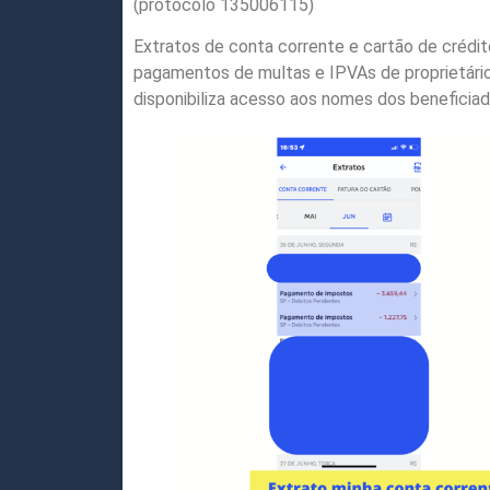
(protocolo 135006115)
Extratos de conta corrente e cartão de crédit
pagamentos de multas e IPVAs de proprietári
disponibiliza acesso aos nomes dos beneficia