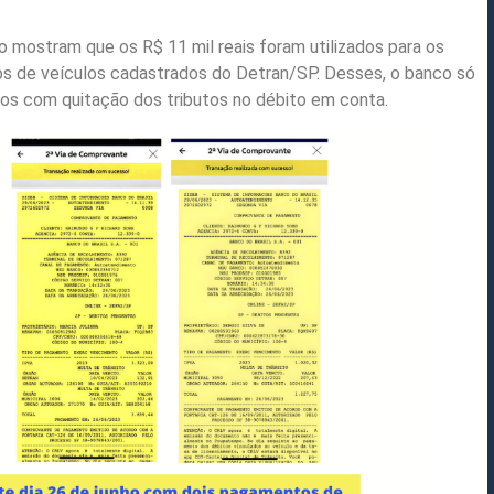
o mostram que os R$ 11 mil reais foram utilizados para os
os de veículos cadastrados do Detran/SP. Desses, o banco só
dos com quitação dos tributos no débito em conta.