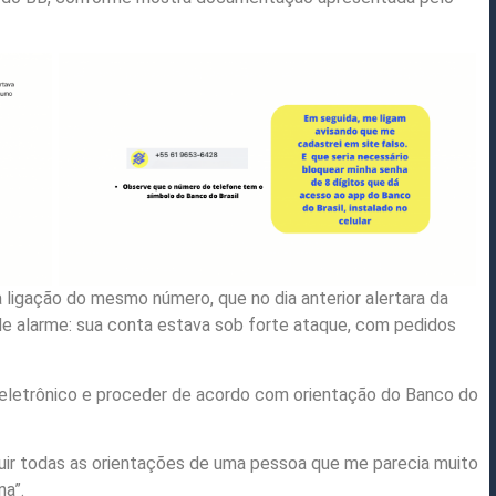
a ligação do mesmo número, que no dia anterior alertara da
 de alarme: sua conta estava sob forte ataque, com pedidos
xa eletrônico e proceder de acordo com orientação do Banco do
eguir todas as orientações de uma pessoa que me parecia muito
na”.