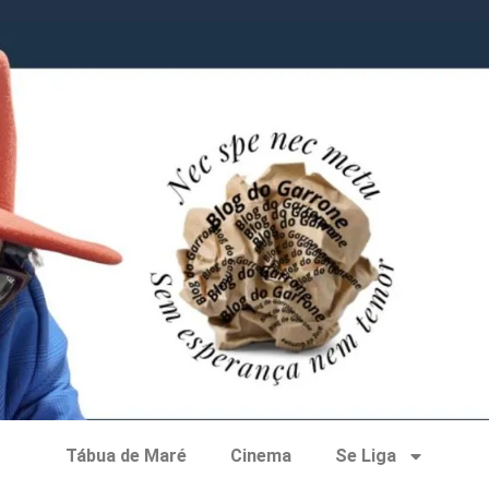
Tábua de Maré
Cinema
Se Liga