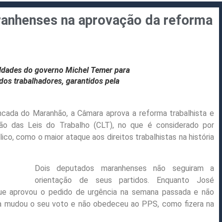
anhenses na aprovação da reforma
ldades do governo Michel Temer para
 dos trabalhadores, garantidos pela
ada do Maranhão, a Câmara aprova a reforma trabalhista e
ão das Leis do Trabalho (CLT), no que é considerado por
co, como o maior ataque aos direitos trabalhistas na história
Dois deputados maranhenses não seguiram a
orientação de seus partidos. Enquanto José
e aprovou o pedido de urgência na semana passada e não
a mudou o seu voto e não obedeceu ao PPS, como fizera na