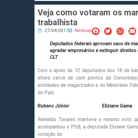
Veja como votaram os mar
trabalhista
27/04/2017
Notícias
Deputados federais aprovam saco de ma
agradar empresários e extinguir direitos
CLT
Com o apoio de 12 deputados dos 18 da banc
altera cerca de cem pontos da Consolidaç
entidades de magistrados e do Ministério Públi
do País.
Rubens Júnior
Eliziane Gama
Reinaldo Tavares manteve o mesmo voto qu
acompanhou o PSB, a deputada Eliziane Gam
votação do