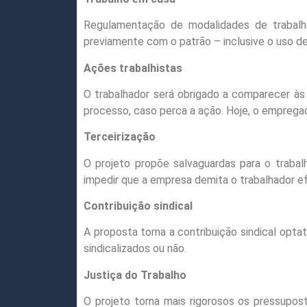
Regulamentação de modalidades de trabalh
previamente com o patrão – inclusive o uso d
Ações trabalhistas
O trabalhador será obrigado a comparecer às
processo, caso perca a ação. Hoje, o empregado
Terceirização
O projeto propõe salvaguardas para o traba
impedir que a empresa demita o trabalhador ef
Contribuição sindical
A proposta torna a contribuição sindical opt
sindicalizados ou não.
Justiça do Trabalho
O projeto torna mais rigorosos os pressupost