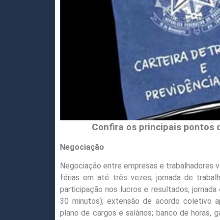
Confira os principais pontos da
Negociação
Negociação entre empresas e trabalhadores va
férias em até três vezes; jornada de trabal
participação nos lucros e resultados; jornada
30 minutos); extensão de acordo coletivo 
plano de cargos e salários; banco de horas, 