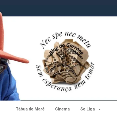
Tábua de Maré
Cinema
Se Liga