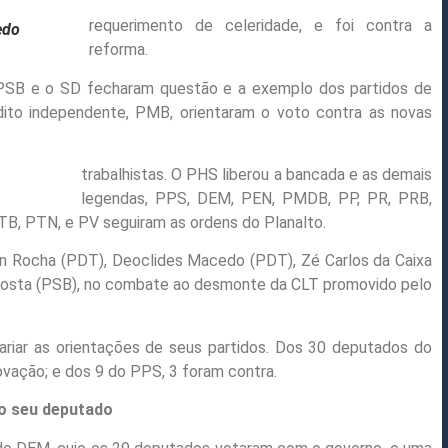
requerimento de celeridade, e foi contra a
edo
reforma.
PSB e o SD fecharam questão e a exemplo dos partidos de
dito independente, PMB, orientaram o voto contra as novas
trabalhistas. O PHS liberou a bancada e as demais
legendas, PPS, DEM, PEN, PMDB, PP, PR, PRB,
B, PTN, e PV seguiram as ordens do Planalto.
n Rocha (PDT), Deoclides Macedo (PDT), Zé Carlos da Caixa
 Costa (PSB), no combate ao desmonte da CLT promovido pelo
riar as orientações de seus partidos. Dos 30 deputados do
vação; e dos 9 do PPS, 3 foram contra.
o seu deputado