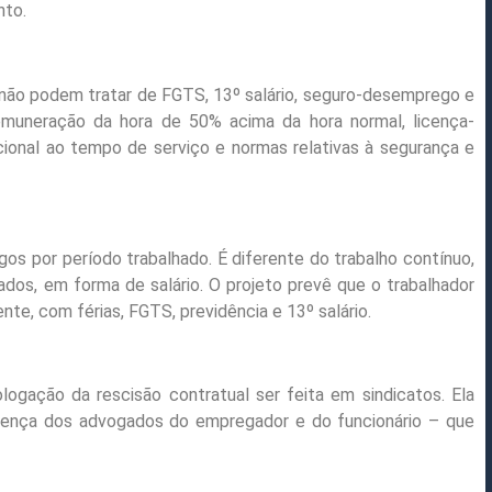
nto.
ão podem tratar de FGTS, 13º salário, seguro-desemprego e
, remuneração da hora de 50% acima da hora normal, licença-
cional ao tempo de serviço e normas relativas à segurança e
os por período trabalhado. É diferente do trabalho contínuo,
dos, em forma de salário. O projeto prevê que o trabalhador
ente, com férias, FGTS, previdência e 13º salário.
ologação da rescisão contratual ser feita em sindicatos. Ela
esença dos advogados do empregador e do funcionário – que