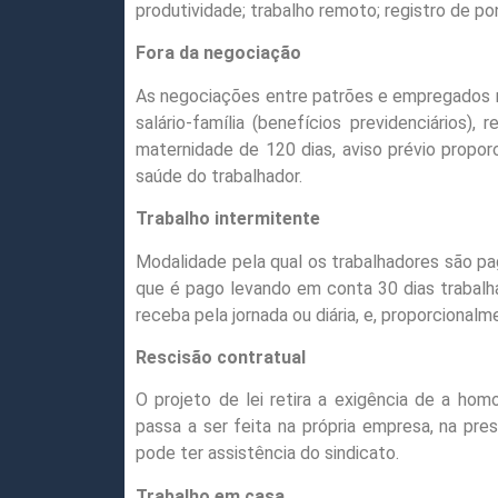
produtividade; trabalho remoto; registro de po
Fora da negociação
As negociações entre patrões e empregados n
salário-família (benefícios previdenciários)
maternidade de 120 dias, aviso prévio propor
saúde do trabalhador.
Trabalho intermitente
Modalidade pela qual os trabalhadores são pag
que é pago levando em conta 30 dias trabalha
receba pela jornada ou diária, e, proporcionalm
Rescisão contratual
O projeto de lei retira a exigência de a hom
passa a ser feita na própria empresa, na pr
pode ter assistência do sindicato.
Trabalho em casa