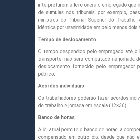
interpretarem a lei e onera o empregado que 
de súmulas nos tribunais, por exemplo, pas
ministros do Tribunal Superior do Trabalho.
idêntica por unanimidade em pelo menos dois 
Tempo de deslocamento
O tempo despendido pelo empregado até o loc
transporte, não será computado na jornada de
deslocamento fornecido pelo empregador par
público.
Acordos individuais
Os trabalhadores poderão fazer acordos indiv
de trabalho e jornada em escala (12×36).
Banco de horas
A lei atual permite o banco de horas: a comp
compensado em outro dia, desde que não e