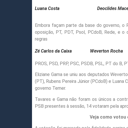
Luana Costa
Deoclides Mac
Embora façam parte da base do governo, o 
oposição, PT, PDT, Psol, PCdoB, Rede, e o 
regras
Zé Carlos da Caixa
Weverton Rocha
PROS, PSD, PRP, PSC, PSDB, PSL, PT do B, PT
Eliziane Gama se uniu aos deputados Weverto
(PT), Rubens Pereira Júnior (PCdoB) e Luana
governo Temer.
Tavares e Gama não foram os únicos a contra
PSB presentes à sessão, 14 votaram pela apro
Veja como votou 