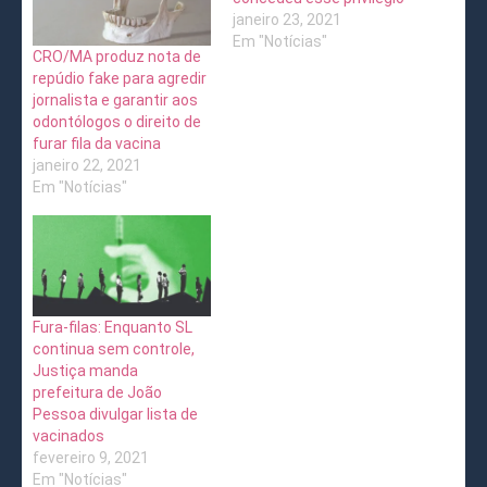
janeiro 23, 2021
Em "Notícias"
CRO/MA produz nota de
repúdio fake para agredir
jornalista e garantir aos
odontólogos o direito de
furar fila da vacina
janeiro 22, 2021
Em "Notícias"
Fura-filas: Enquanto SL
continua sem controle,
Justiça manda
prefeitura de João
Pessoa divulgar lista de
vacinados
fevereiro 9, 2021
Em "Notícias"