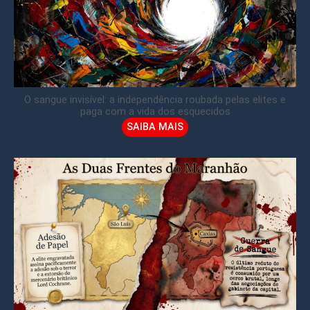
O sangue invisível: a independência roubada pelas elites e
paga com a vida dos esquecidos
SAIBA MAIS