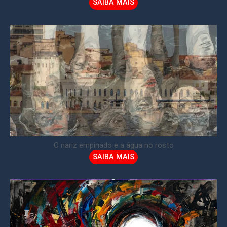
SAIBA MAIS
O nariz empinado e a água no rosto
SAIBA MAIS