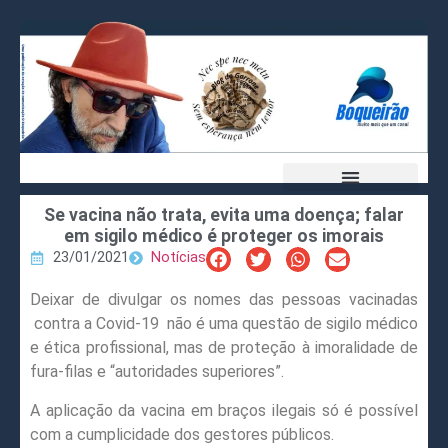
Se vacina não trata, evita uma doença; falar
em sigilo médico é proteger os imorais
23/01/2021
Notícias
Deixar de divulgar os nomes das pessoas vacinadas
contra a Covid-19
não é uma questão de sigilo médico
e ética profissional, mas de proteção à imoralidade de
fura-filas e “autoridades superiores”.
A aplicação da vacina em braços ilegais só é possível
com a cumplicidade dos gestores públicos.