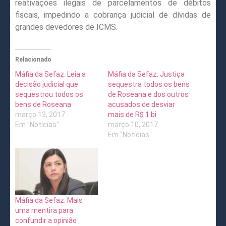
reativações ilegais de parcelamentos de débitos
fiscais, impedindo a cobrança judicial de dívidas de
grandes devedores de ICMS.
Relacionado
Máfia da Sefaz: Leia a
Máfia da Sefaz: Justiça
decisão judicial que
sequestra todos os bens
sequestrou todos os
de Roseana e dos outros
bens de Roseana
acusados de desviar
março 13, 2017
mais de R$ 1 bi
Em "Notícias"
março 10, 2017
Em "Notícias"
Máfia da Sefaz: Mais
uma mentira para
confundir a opinião