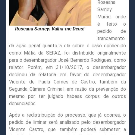
Roseana
Sarney
Murad, onde
é feito o
Roseana Sarney: Valha-me Deus!
pedido de
trancamento
da ação penal quanto a ela sobre o caso conhecido
como Máfia da SEFAZ, foi distribuído originalmente
para o desembargador José Bernardo Rodrigues, como
relator. Porém, em 31/10/2017, o desembargador
declinou da relatoria em favor do desembargador
Vicente de Paula Gomes de Castro, também da
Segunda Câmara Criminal, em razão da prevenção do
mesmo por ter julgado habeas corpus de outros
denunciados.
Após a redistribuição do processo, que já ocorreu, o
pedido de liminar será analisado pelo desembargador
Vicente Castro, que também poderá submeter a