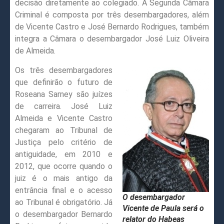
decisão diretamente ao colegiado. A Segunda Câmara
Criminal é composta por três desembargadores, além
de Vicente Castro e José Bernardo Rodrigues, também
integra a Câmara o desembargador José Luiz Oliveira
de Almeida.
Os três desembargadores
que definirão o futuro de
Roseana Sarney são juízes
de carreira. José Luiz
Almeida e Vicente Castro
chegaram ao Tribunal de
Justiça pelo critério de
antiguidade, em 2010 e
2012, que ocorre quando o
juiz é o mais antigo da
entrância final e o acesso
O desembargador
ao Tribunal é obrigatório. Já
Vicente de Paula será o
o desembargador Bernardo
relator do Habeas