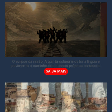
O eclipse da razão: A quinta coluna mostra a língua e
pavimenta o caminho dos nossos próprios carrascos
SAIBA MAIS