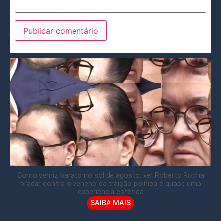
Como verniz barato no sol de agosto: ver Roberto Rocha
bradar contra o veneno da traição política é quase uma
experiência estética
SAIBA MAIS