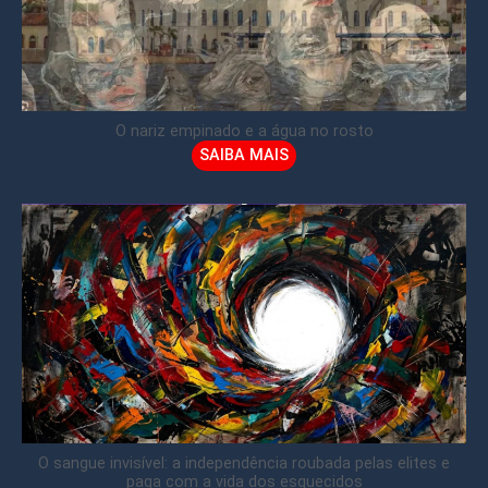
O nariz empinado e a água no rosto
SAIBA MAIS
O sangue invisível: a independência roubada pelas elites e
paga com a vida dos esquecidos