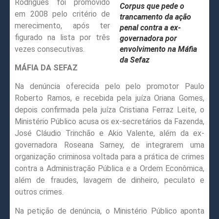
Rodrigues foi promovido
Corpus que pede o
em 2008 pelo critério de
trancamento da ação
merecimento, após ter
penal contra a ex-
figurado na lista por três
governadora por
vezes consecutivas.
envolvimento na Máfia
da Sefaz
MÁFIA DA SEFAZ
Na denúncia oferecida pelo pelo promotor Paulo
Roberto Ramos, e recebida pela juíza Oriana Gomes,
depois confirmada pela juíza Cristiana Ferraz Leite, o
Ministério Público acusa os ex-secretários da Fazenda,
José Cláudio Trinchão e Akio Valente, além da ex-
governadora Roseana Sarney, de integrarem uma
organização criminosa voltada para a prática de crimes
contra a Administração Pública e a Ordem Econômica,
além de fraudes, lavagem de dinheiro, peculato e
outros crimes.
Na petição de denúncia, o Ministério Público aponta