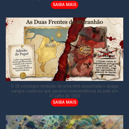
SAIBA MAIS
O 28 consagra rendição de uma elite assustada e apaga
sangue caxiense que garantiu independência do país em
31 julho de 1823
SAIBA MAIS