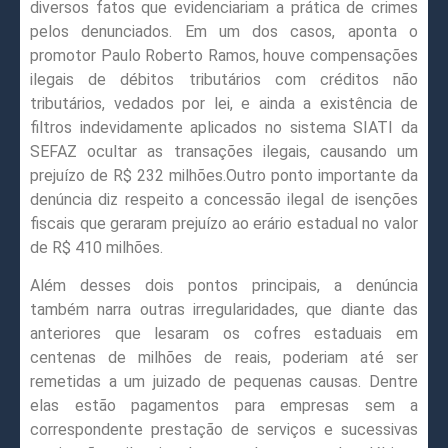
diversos fatos que evidenciariam a prática de crimes
pelos denunciados. Em um dos casos, aponta o
promotor Paulo Roberto Ramos, houve compensações
ilegais de débitos tributários com créditos não
tributários, vedados por lei, e ainda a existência de
filtros indevidamente aplicados no sistema SIATI da
SEFAZ ocultar as transações ilegais, causando um
prejuízo de R$ 232 milhões.Outro ponto importante da
denúncia diz respeito a concessão ilegal de isenções
fiscais que geraram prejuízo ao erário estadual no valor
de R$ 410 milhões.
Além desses dois pontos principais, a denúncia
também narra outras irregularidades, que diante das
anteriores que lesaram os cofres estaduais em
centenas de milhões de reais, poderiam até ser
remetidas a um juizado de pequenas causas. Dentre
elas estão pagamentos para empresas sem a
correspondente prestação de serviços e sucessivas