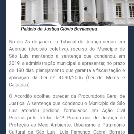
Palácio da Justiça Clóvis Bevilacqua
No dia 25 de janeiro, o Tribunal de Justiça negou, em
Acórdão (decisão coletiva), recurso do Município de
São Luís, mantendo a sentença que condenou, em
2019, a administração municipal a apresentar, no prazo
de 180 dias, planejamento que garanta a fiscalização e
aplicação da Lei nº 4.590/2006 (Lei de Muros e
Calçadas).
O Acordão acolheu parecer da Procuradoria Geral de
Justiça. A sentença que condenou o Município de São
Luís atendeu pedidos formulados em Ação Civil
Pública pelo titular da1ª Promotoria de Justiça de
Proteção ao Meio Ambiente, Urbanismo e Patrimônio
Cultural de São Luís, Luís Fernando Cabral Barreto