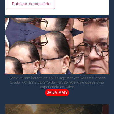
Como verniz barato no sol de agosto: ver Roberto Rocha
bradar contra o veneno da traição política é quase uma
experiência estética
SAIBA MAIS