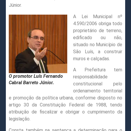
Júnior.
A Lei Municipal nº
4.590/2006 obriga todo
proprietário de terreno,
edificado ou não,
situado no Município de
São Luís, a construir
muros e calçadas.
A Prefeitura tem
O promotor Luís Fernando
responsabilidade
Cabral Barreto Júnior.
constitucional pelo
ordenamento territorial
e promoção da política urbana, conforme disposto no
artigo 30 da Constituição Federal de 1988, tendo
atribuição de fiscalizar e obrigar o cumprimento da
legislação.
Consta também na sentença a determinação para o