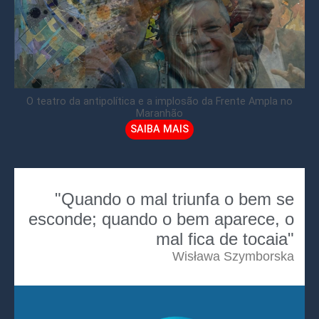
O teatro da antipolítica e a implosão da Frente Ampla no
Maranhão
SAIBA MAIS
"Quando o mal triunfa o bem se
esconde; quando o bem aparece, o
mal fica de tocaia"
Wisława Szymborska