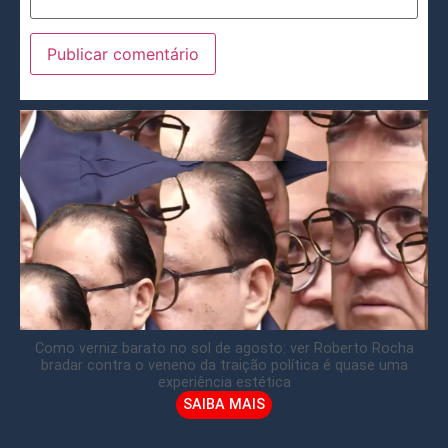
Como verniz barato no sol de agosto: ver Roberto Rocha
bradar contra o veneno da traição política é quase uma
experiência estética
SAIBA MAIS