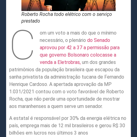
Roberto Rocha todo elétrico com o serviço
prestado
C
om um voto a mais do que o mínimo
necessário, o plenário
do Senado
aprovou por 42 a 37 a permissão para
que governo Bolsonaro colocasse a
venda a Eletrobras,
um dos grandes
patrimônios da população brasileira que escapou da
sanha privatista da administração tucana de Fernando
Henrique Cardoso. A apertada aprovação da MP
1.031/2021 contou com o voto favorável de Roberto
Rocha, que não perde uma oportunidade de mostrar
aos maranhenses a quem serve um senador.
A estatal é responsável por 30% da energia elétrica no
país, emprega mais de 12 mil brasileiros e gerou R$ 30
bilhões em lucros nos últimos 3 anos