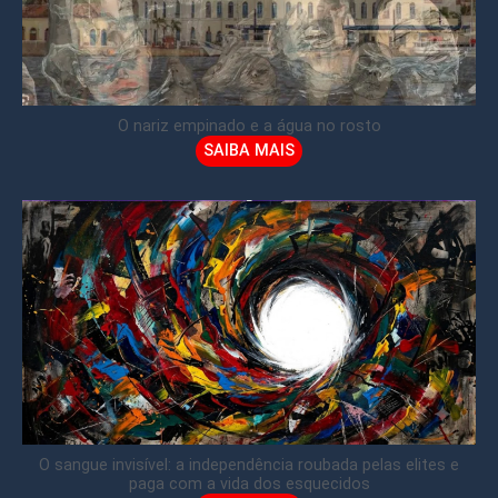
O nariz empinado e a água no rosto
SAIBA MAIS
O sangue invisível: a independência roubada pelas elites e
paga com a vida dos esquecidos