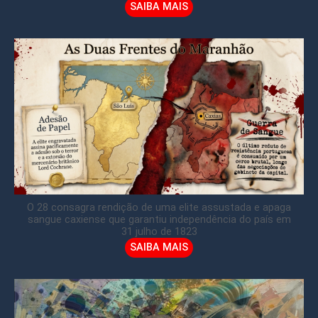
SAIBA MAIS
O 28 consagra rendição de uma elite assustada e apaga
sangue caxiense que garantiu independência do país em
31 julho de 1823
SAIBA MAIS