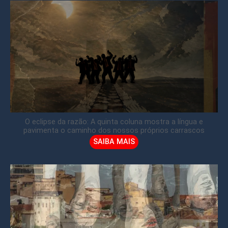
O eclipse da razão: A quinta coluna mostra a língua e
pavimenta o caminho dos nossos próprios carrascos
SAIBA MAIS