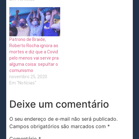
Patrono de Braide,
Roberto Rocha ignora as
mortes e diz que a Covid
pelo menos vai servir pra
alguma coisa: sepultar o
comunismo
novembro 25, 2020
Em "Notícias"
Deixe um comentário
O seu endereço de e-mail não será publicado.
Campos obrigatórios são marcados com
*
Comentário
*