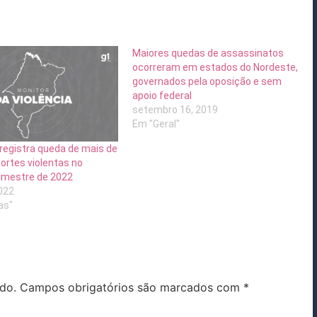
Maiores quedas de assassinatos
ocorreram em estados do Nordeste,
governados pela oposição e sem
apoio federal
setembro 16, 2019
Em "Geral"
egistra queda de mais de
rtes violentas no
rimestre de 2022
022
as"
do.
Campos obrigatórios são marcados com
*