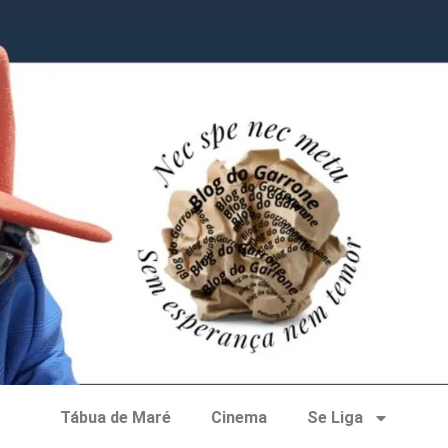
Tábua de Maré
Cinema
Se Liga