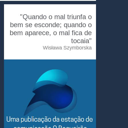
"Quando o mal triunfa o
bem se esconde; quando o
bem aparece, o mal fica de
tocaia"
Wisława Szymborska