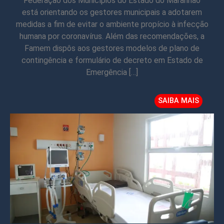
Federação dos Municípios do Estado do Maranhão
está orientando os gestores municipais a adotarem
medidas a fim de evitar o ambiente propício à infecção
humana por coronavírus. Além das recomendações, a
Famem dispôs aos gestores modelos de plano de
contingência e formulário de decreto em Estado de
Emergência […]
SAIBA MAIS