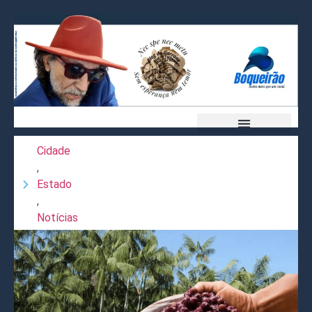
Cidade
,
Estado
,
Notícias