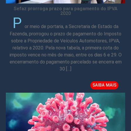
Sefaz prorroga prazo para pagamento do IPVA
2020
P
or meio de portaria, a Secretaria de Estado da
Fazenda, prorrogou o prazo de pagamento do Imposto
sobre a Propriedade de Veículos Automotores, IPVA,
relativo a 2020. Pela nova tabela, a primeira cota do
imposto vence no mês de maio, entre os dias 6 e 29. O
encerramento do pagamento parcelado se encerra em
30 […]
SAIBA MAIS