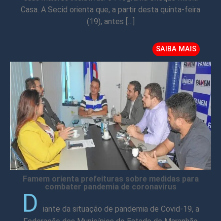
Casa. A Secid orienta que, a partir desta quinta-feira
(19), antes […]
SAIBA MAIS
Famem orienta prefeituras sobre medidas para
combater pandemia de coronavírus
D
iante da situação de pandemia de Covid-19, a