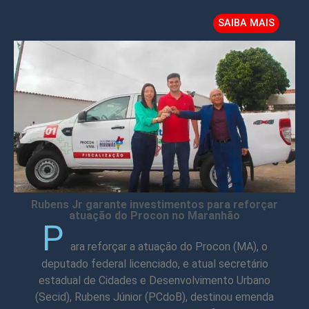
SAIBA MAIS
Rubens Jr garante investimentos para reforçar
atuação do Procon no Maranhão
P
ara reforçar a atuação do Procon (MA), o
deputado federal licenciado, e atual secretário
estadual de Cidades e Desenvolvimento Urbano
(Secid), Rubens Júnior (PCdoB), destinou emenda