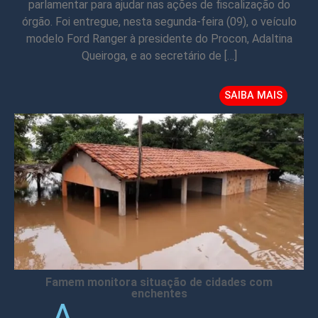
parlamentar para ajudar nas ações de fiscalização do
órgão. Foi entregue, nesta segunda-feira (09), o veículo
modelo Ford Ranger à presidente do Procon, Adaltina
Queiroga, e ao secretário de […]
SAIBA MAIS
Famem monitora situação de cidades com
enchentes
A