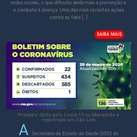
redes sociais, o que dificulta ainda mais a prevenção e
o combate à doença. Uma das mais recentes ações
contra as fake […]
SAIBA MAIS
Primeiro óbito pelo Covid-19 no Maranhão é
registrado em São Luís
A
Secretaria de Estado da Saúde (SES) do