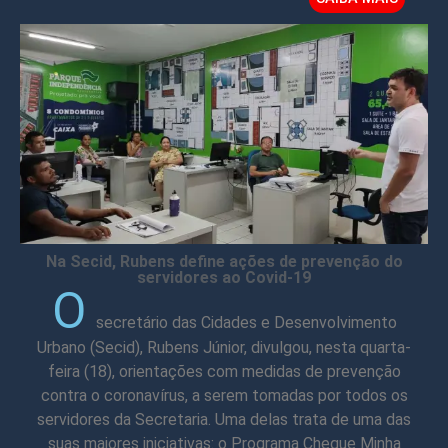
Na Secid, Rubens define ações de prevenção do
servidores ao Covid-19
O
secretário das Cidades e Desenvolvimento
Urbano (Secid), Rubens Júnior, divulgou, nesta quarta-
feira (18), orientações com medidas de prevenção
contra o coronavírus, a serem tomadas por todos os
servidores da Secretaria. Uma delas trata de uma das
suas maiores iniciativas: o Programa Cheque Minha