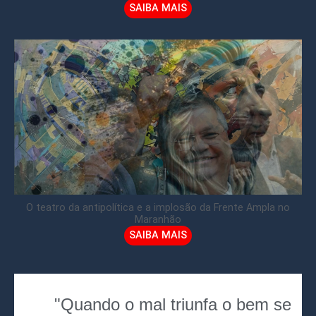
SAIBA MAIS
O teatro da antipolítica e a implosão da Frente Ampla no
Maranhão
SAIBA MAIS
"Quando o mal triunfa o bem se