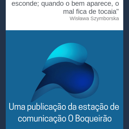
esconde; quando o bem aparece, o
mal fica de tocaia"
Wisława Szymborska