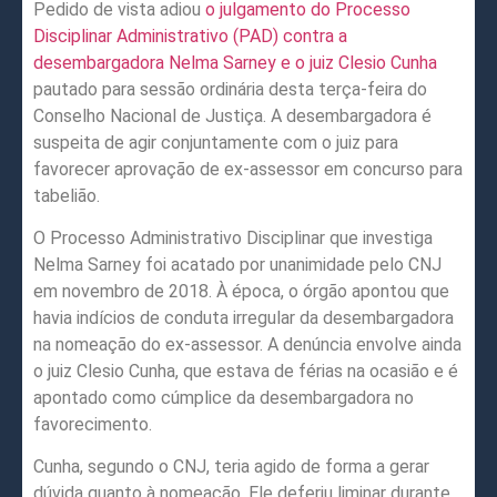
Pedido de vista adiou
o julgamento do Processo
Disciplinar Administrativo (PAD) contra a
desembargadora Nelma Sarney e o juiz Clesio Cunha
pautado para sessão ordinária desta terça-feira do
Conselho Nacional de Justiça. A desembargadora é
suspeita de agir conjuntamente com o juiz para
favorecer aprovação de ex-assessor em concurso para
tabelião.
O Processo Administrativo Disciplinar que investiga
Nelma Sarney foi acatado por unanimidade pelo CNJ
em novembro de 2018. À época, o órgão apontou que
havia indícios de conduta irregular da desembargadora
na nomeação do ex-assessor. A denúncia envolve ainda
o juiz Clesio Cunha, que estava de férias na ocasião e é
apontado como cúmplice da desembargadora no
favorecimento.
Cunha, segundo o CNJ, teria agido de forma a gerar
dúvida quanto à nomeação. Ele deferiu liminar durante