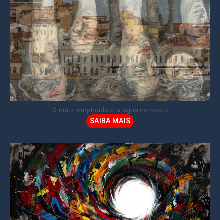
O nariz empinado e a água no rosto
SAIBA MAIS