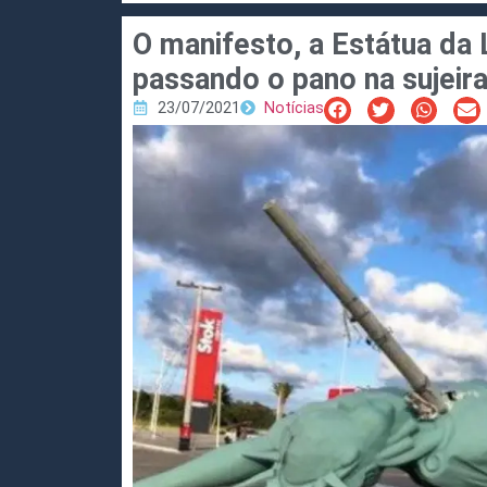
O manifesto, a Estátua da 
passando o pano na sujeira
23/07/2021
Notícias