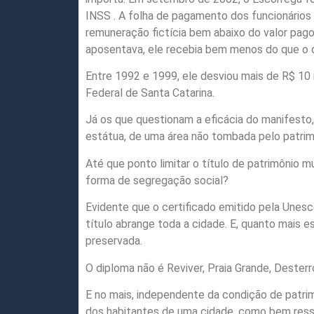
INSS . A folha de pagamento dos funcionários
remuneração fictícia bem abaixo do valor pago,
aposentava, ele recebia bem menos do que o 
Entre 1992 e 1999, ele desviou mais de R$ 10
Federal de Santa Catarina.
Já os que questionam a eficácia do manifesto, 
estátua, de uma área não tombada pelo patrim
Até que ponto limitar o título de patrimônio m
forma de segregação social?
Evidente que o certificado emitido pela Unesc
título abrange toda a cidade. E, quanto mais 
preservada.
O diploma não é Reviver, Praia Grande, Dester
E no mais, independente da condição de patri
dos habitantes de uma cidade, como bem ressa