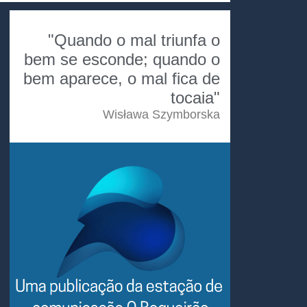
"Quando o mal triunfa o
bem se esconde; quando o
bem aparece, o mal fica de
tocaia"
Wisława Szymborska