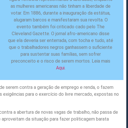
as mulheres americanas não tinham a liberdade de
votar. Em 1886, durante a inauguração da estátua,
alugaram barcos e manifestaram sua revolta. O
evento também foi criticado cado pelo The
Cleveland Gazette. O jornal afro-americano disse
que ela deveria ser enterrada, com tocha e tudo, até
que o trabalhadores negros ganhassem o suficiente
para sustentar suas famílias, sem sofrer
preconceito e o risco de serem mortos. Leia mais
Aqui.
de serem contra a geração de emprego e renda, o fazem
exigências para o exercício do livre mercado, expostas no
contra a abertura de novas vagas de trabalho, não passa de
 aproveitam da situação para fazer politicagem barata