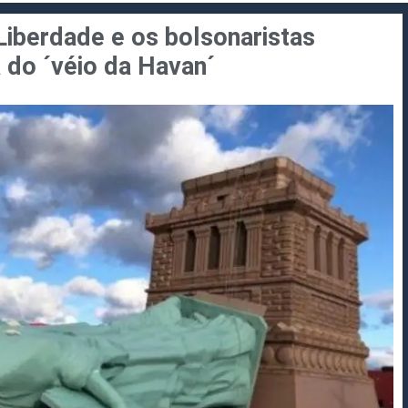
Liberdade e os bolsonaristas
 do ´véio da Havan´