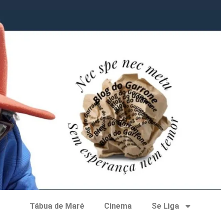
Tábua de Maré
Cinema
Se Liga