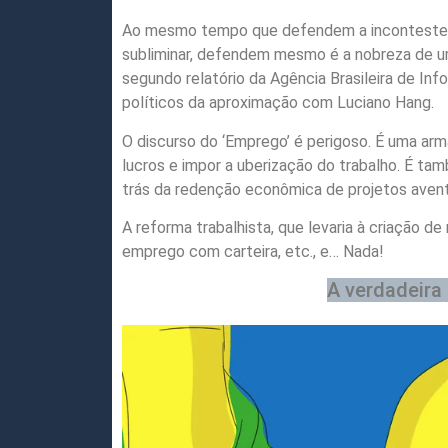
Ao mesmo tempo que defendem a inconteste i
subliminar, defendem mesmo é a nobreza de u
segundo relatório da Agência Brasileira de In
políticos da aproximação com Luciano Hang.
O discurso do ‘Emprego’ é perigoso. É uma ar
lucros e impor a uberização do trabalho. É ta
trás da redenção econômica de projetos avent
A reforma trabalhista, que levaria à criação d
emprego com carteira, etc., e… Nada!
A verdadeira