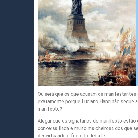
Ou será que os que acusam os manifestantes 
exatamente porque Luciano Hang não segue as 
manifesto?
Alegar que os signatários do manifesto estão 
conversa fiada e muito malcheirosa dos que se
desvirtuando o foco do debate.