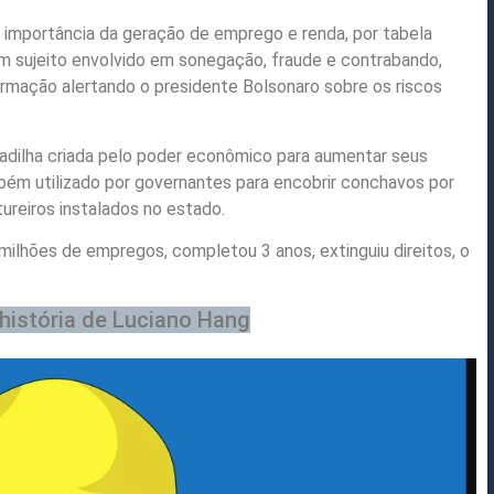
mportância da geração de emprego e renda, por tabela
m sujeito envolvido em sonegação, fraude e contrabando,
formação alertando o presidente Bolsonaro sobre os riscos
madilha criada pelo poder econômico para aumentar seus
mbém utilizado por governantes para encobrir conchavos por
ureiros instalados no estado.
e milhões de empregos, completou 3 anos, extinguiu direitos, o
 história de Luciano Hang