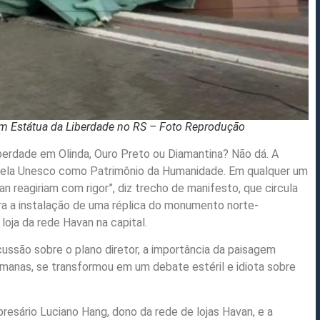
bam Estátua da Liberdade no RS – Foto Reprodução
erdade em Olinda, Ouro Preto ou Diamantina? Não dá. A
pela Unesco como Patrimônio da Humanidade. Em qualquer um
an reagiriam com rigor”, diz trecho de manifesto, que circula
ra a instalação de uma réplica do monumento norte-
loja da rede Havan na capital.
ussão sobre o plano diretor, a importância da paisagem
umanas, se transformou em um debate estéril e idiota sobre
esário Luciano Hang, dono da rede de lojas Havan, e a