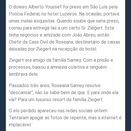
O doleiro Alberto Youssef foi preso em São Luís pela
Polícia Federal, no hotel Luzeiros. Na ocasião, portava
umas malas esquisitas. Quando soube que seria preso,
correu para entregá-las a um certo Sr. Ziegert. Este
tinha negócios e amizade com João Abreu, então
Chefe da Casa Civil de Roseana, destinatário de caixas
deixadas por Ziegert na recepção do hotel.
Ziegert era amigo da família Sarney. Com a prisão e
processos, baixou a amnésia coletiva e ninguém
lembrava dele.
Passados três anos, Roseana Sarney resolve
“descansar”, não se sabe bem de que. E para onde ela
vai? Para um luxuoso resort da família Ziegert.
O elo perdido apareceu nas redes sociais ontem.
Tentaram apagar as fotos de repente, mas a internet é
implacável.