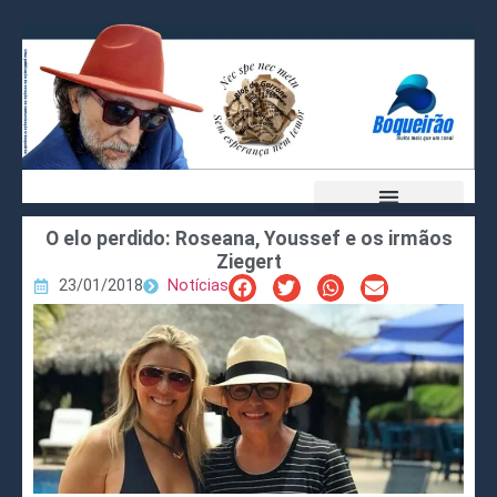
O elo perdido: Roseana, Youssef e os irmãos
Ziegert
23/01/2018
Notícias