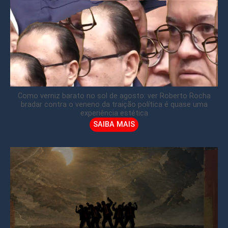
Como verniz barato no sol de agosto: ver Roberto Rocha
bradar contra o veneno da traição política é quase uma
experiência estética
SAIBA MAIS