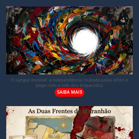
O sangue invisível: a independência roubada pelas elites e
paga com a vida dos esquecidos
SAIBA MAIS