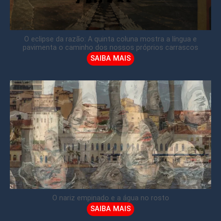
O eclipse da razão: A quinta coluna mostra a língua e
pavimenta o caminho dos nossos próprios carrascos
SAIBA MAIS
O nariz empinado e a água no rosto
SAIBA MAIS