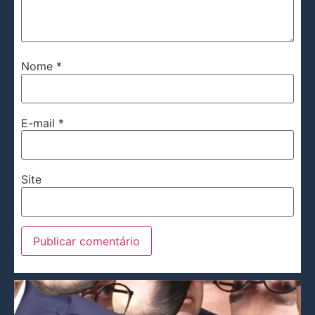
Nome
*
E-mail
*
Site