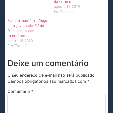
da Famem
agosto 13, 2019
Em "Política"
Famem mantém diálogo
com governador Flávio
Dino em prol dos
municípios
janeiro 15, 2020
Em "Estado"
Deixe um comentário
O seu endereço de e-mail não será publicado.
Campos obrigatórios são marcados com
*
Comentário
*