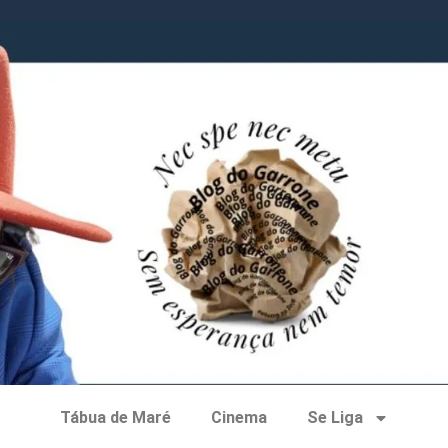
Tábua de Maré
Cinema
Se Liga