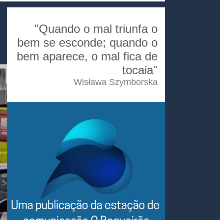
"Quando o mal triunfa o
bem se esconde; quando o
bem aparece, o mal fica de
tocaia"
Wisława Szymborska