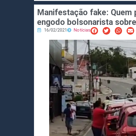
Manifestação fake: Quem p
engodo bolsonarista sobr
16/02/2021
Notícias