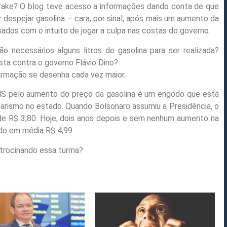
 fake? O blog teve acesso a informações dando conta de que
 despejar gasolina – cara, por sinal, após mais um aumento da
ados com o intuito de jogar a culpa nas costas do governo.
necessários alguns litros de gasolina para ser realizada?
sta contra o governo Flávio Dino?
rmação se desenha cada vez maior.
MS pelo aumento do preço da gasolina é um engodo que está
arismo no estado. Quando Bolsonaro assumiu a Presidência, o
a de R$ 3,80. Hoje, dois anos depois e sem nenhum aumento na
ndo em média R$ 4,99.
atrocinando essa turma?