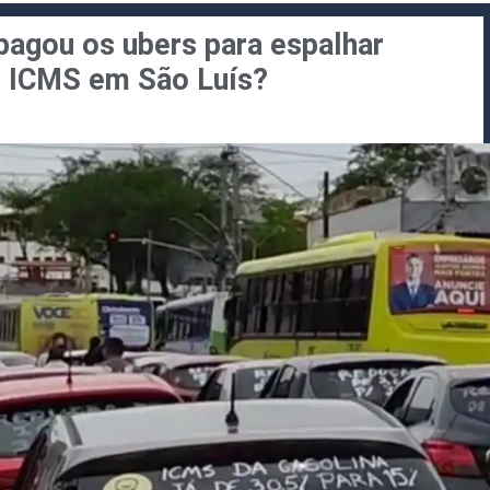
agou os ubers para espalhar
e ICMS em São Luís?