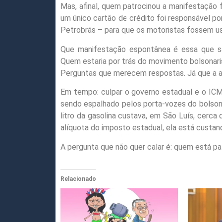
Mas, afinal, quem patrocinou a manifestação
um único cartão de crédito foi responsável por
Petrobrás – para que os motoristas fossem us
Que manifestação espontânea é essa que são 
Quem estaria por trás do movimento bolsonari
Perguntas que merecem respostas. Já que a a
Em tempo: culpar o governo estadual e o IC
sendo espalhado pelos porta-vozes do bolson
litro da gasolina custava, em São Luís, cerc
alíquota do imposto estadual, ela está custa
A pergunta que não quer calar é: quem está p
Relacionado