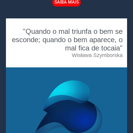
SAIBA MAIS
"Quando o mal triunfa o bem se
esconde; quando o bem aparece, o
mal fica de tocaia"
Wisława Szymborska