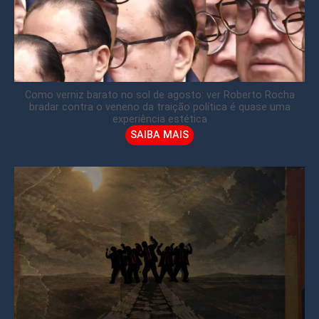
Como verniz barato no sol de agosto: ver Roberto Rocha
bradar contra o veneno da traição política é quase uma
experiência estética
SAIBA MAIS