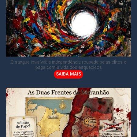
O sangue invisível: a independência roubada pelas elites e
paga com a vida dos esquecidos
SAIBA MAIS