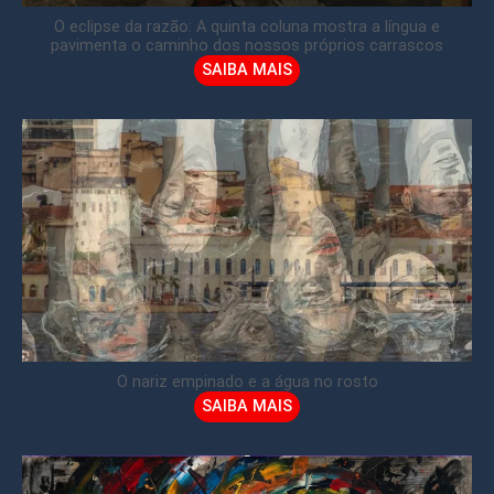
O eclipse da razão: A quinta coluna mostra a língua e
pavimenta o caminho dos nossos próprios carrascos
SAIBA MAIS
O nariz empinado e a água no rosto
SAIBA MAIS