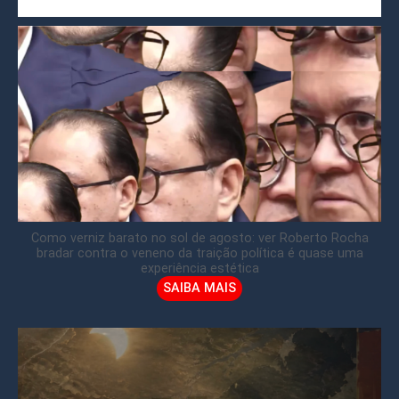
Como verniz barato no sol de agosto: ver Roberto Rocha
bradar contra o veneno da traição política é quase uma
experiência estética
SAIBA MAIS