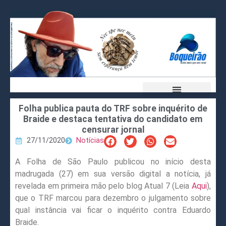
Folha publica pauta do TRF sobre inquérito de
Braide e destaca tentativa do candidato em
censurar jornal
27/11/2020
Notícias
A Folha de São Paulo publicou no início desta
madrugada (27) em sua versão digital a notícia, já
revelada em primeira mão pelo blog Atual 7 (Leia
Aqui
),
que o TRF marcou para dezembro o julgamento sobre
qual instância vai ficar o inquérito contra Eduardo
Braide.