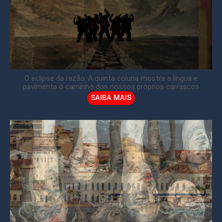
O eclipse da razão: A quinta coluna mostra a língua e
pavimenta o caminho dos nossos próprios carrascos
SAIBA MAIS