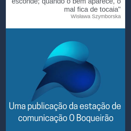
esconde; quando o bem aparece, o
mal fica de tocaia"
Wisława Szymborska