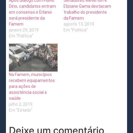
Após diálogo com Flávio
Senadores Weverton e
Dino, candidatos entram
Eliziane Gama destacam
em consenso e Erlanio
trabalho do presidente
será presidente da
da Famem
Famem
agosto 13, 2019
janeiro 29, 2019
Em "Política"
Em "Política"
Na Famem, municípios
recebem equipamentos
para ações de
assistência social e
saúde
julho 2, 2019
Em "Estado"
Deixe um comentário