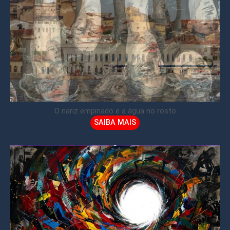
O nariz empinado e a água no rosto
SAIBA MAIS