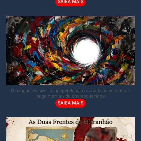
SAIBA MAIS
O sangue invisível: a independência roubada pelas elites e
paga com a vida dos esquecidos
SAIBA MAIS