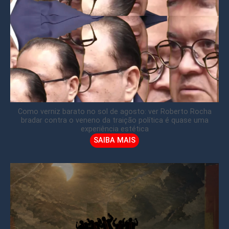
Como verniz barato no sol de agosto: ver Roberto Rocha
bradar contra o veneno da traição política é quase uma
experiência estética
SAIBA MAIS