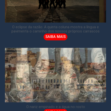
O eclipse da razão: A quinta coluna mostra a língua e
pavimenta o caminho dos nossos próprios carrascos
SAIBA MAIS
O nariz empinado e a água no rosto