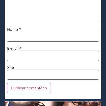
Nome
*
E-mail
*
Site