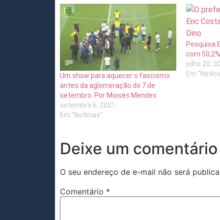
Pesquisa E
com 50,2%
julho 20, 2
Em "Notíci
Um show para aquecer o fascismo
antes da aglomeração do 7 de
setembro. Por Moisés Mendes
setembro 6, 2021
Em "Notícias"
Deixe um comentário
O seu endereço de e-mail não será publica
Comentário
*