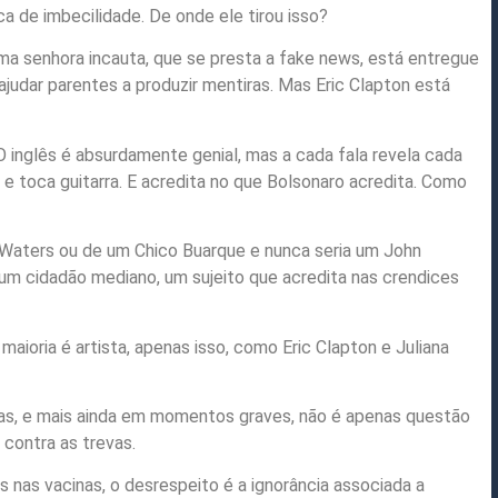
ca de imbecilidade. De onde ele tirou isso?
ma senhora incauta, que se presta a fake news, está entregue
judar parentes a produzir mentiras. Mas Eric Clapton está
 O inglês é absurdamente genial, mas a cada fala revela cada
 e toca guitarra. E acredita no que Bolsonaro acredita. Como
 Waters ou de um Chico Buarque e nunca seria um John
um cidadão mediano, um sujeito que acredita nas crendices
 maioria é artista, apenas isso, como Eric Clapton e Juliana
stas, e mais ainda em momentos graves, não é apenas questão
 contra as trevas.
 nas vacinas, o desrespeito é a ignorância associada a