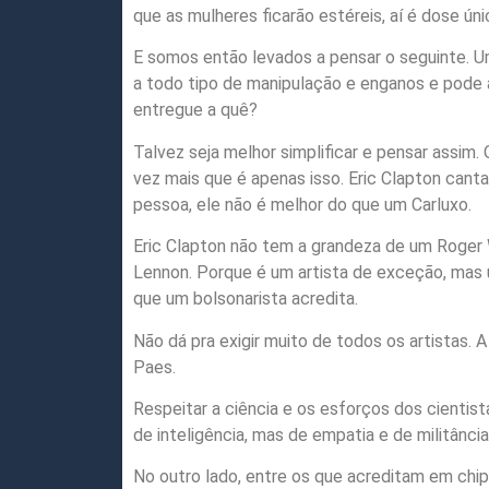
que as mulheres ficarão estéreis, aí é dose úni
E somos então levados a pensar o seguinte. U
a todo tipo de manipulação e enganos e pode a
entregue a quê?
Talvez seja melhor simplificar e pensar assim.
vez mais que é apenas isso. Eric Clapton canta
pessoa, ele não é melhor do que um Carluxo.
Eric Clapton não tem a grandeza de um Roger
Lennon. Porque é um artista de exceção, mas 
que um bolsonarista acredita.
Não dá pra exigir muito de todos os artistas. A
Paes.
Respeitar a ciência e os esforços dos cienti
de inteligência, mas de empatia e de militância
No outro lado, entre os que acreditam em chips