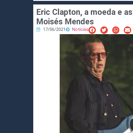
Eric Clapton, a moeda e a
Moisés Mendes
17/06/2021
Notícias