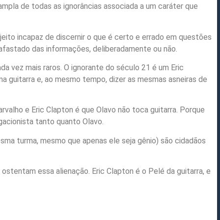
 ampla de todas as ignorâncias associada a um caráter que
ujeito incapaz de discernir o que é certo e errado em questões
e afastado das informações, deliberadamente ou não.
da vez mais raros. O ignorante do século 21 é um Eric
ma guitarra e, ao mesmo tempo, dizer as mesmas asneiras de
rvalho e Eric Clapton é que Olavo não toca guitarra. Porque
gacionista tanto quanto Olavo.
mesma turma, mesmo que apenas ele seja gênio) são cidadãos
 ostentam essa alienação. Eric Clapton é o Pelé da guitarra, e