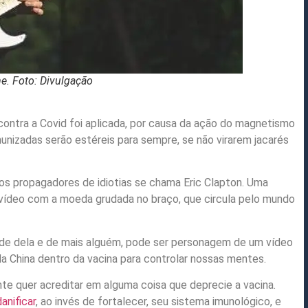
e. Foto: Divulgação
ntra a Covid foi aplicada, por causa da ação do magnetismo
unizadas serão estéreis para sempre, se não virarem jacarés
os propagadores de idiotias se chama Eric Clapton. Uma
vídeo com a moeda grudada no braço, que circula pelo mundo
ade dela e de mais alguém, pode ser personagem de um vídeo
 China dentro da vacina para controlar nossas mentes.
nte quer acreditar em alguma coisa que deprecie a vacina.
anificar
, ao invés de fortalecer, seu sistema imunológico, e