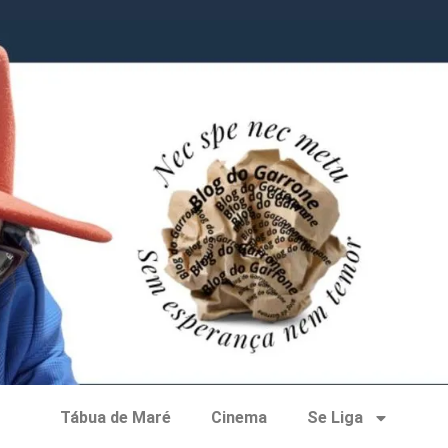
Tábua de Maré
Cinema
Se Liga