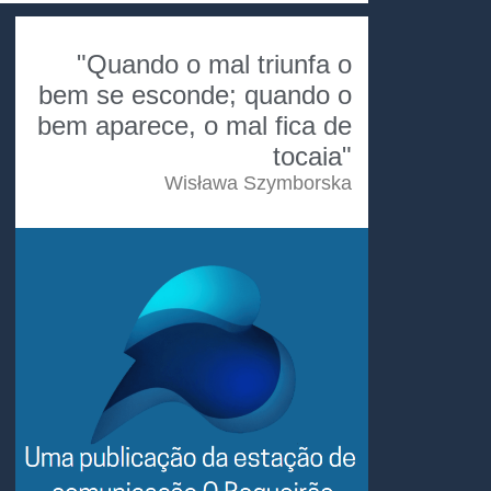
"Quando o mal triunfa o
bem se esconde; quando o
bem aparece, o mal fica de
tocaia"
Wisława Szymborska