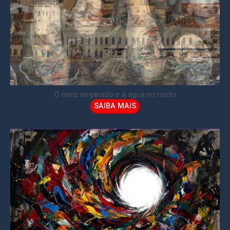
O nariz empinado e a água no rosto
SAIBA MAIS