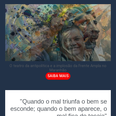
O teatro da antipolítica e a implosão da Frente Ampla no
Maranhão
SAIBA MAIS
"Quando o mal triunfa o bem se
esconde; quando o bem aparece, o
mal fica de tocaia"