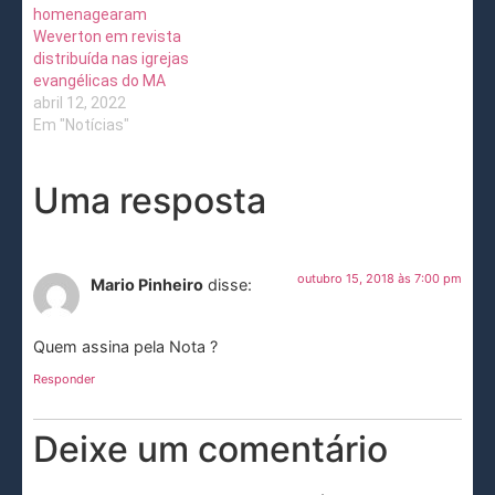
homenagearam
Weverton em revista
distribuída nas igrejas
evangélicas do MA
abril 12, 2022
Em "Notícias"
Uma resposta
outubro 15, 2018 às 7:00 pm
Mario Pinheiro
disse:
Quem assina pela Nota ?
Responder
Deixe um comentário