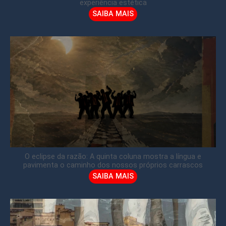
experiência estética
SAIBA MAIS
O eclipse da razão: A quinta coluna mostra a língua e
pavimenta o caminho dos nossos próprios carrascos
SAIBA MAIS