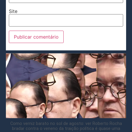
Site
Como verniz barato no sol de agosto: ver Roberto Rocha
bradar contra o veneno da traição política é quase uma