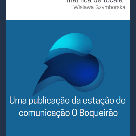
Wisława Szymborska