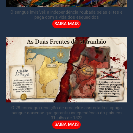
O sangue invisível: a independência roubada pelas elites e
paga com a vida dos esquecidos
SAIBA MAIS
O 28 consagra rendição de uma elite assustada e apaga
sangue caxiense que garantiu independência do país em
31 julho de 1823
SAIBA MAIS