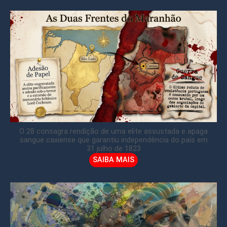
O 28 consagra rendição de uma elite assustada e apaga
sangue caxiense que garantiu independência do país em
31 julho de 1823
SAIBA MAIS