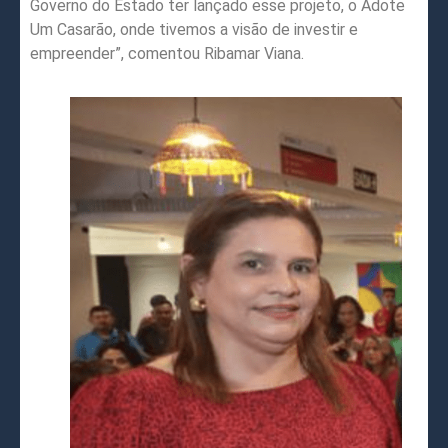
Governo do Estado ter lançado esse projeto, o Adote
Um Casarão, onde tivemos a visão de investir e
empreender”, comentou Ribamar Viana.