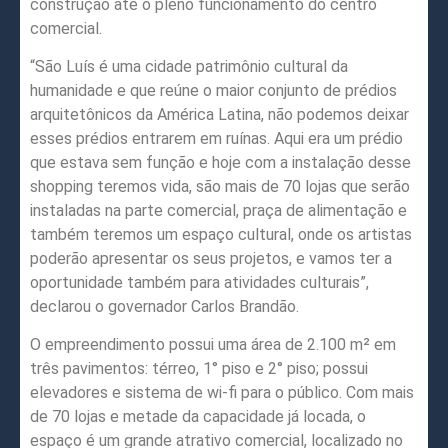
construção até o pleno funcionamento do centro
comercial.
“São Luís é uma cidade patrimônio cultural da
humanidade e que reúne o maior conjunto de prédios
arquitetônicos da América Latina, não podemos deixar
esses prédios entrarem em ruínas. Aqui era um prédio
que estava sem função e hoje com a instalação desse
shopping teremos vida, são mais de 70 lojas que serão
instaladas na parte comercial, praça de alimentação e
também teremos um espaço cultural, onde os artistas
poderão apresentar os seus projetos, e vamos ter a
oportunidade também para atividades culturais”,
declarou o governador Carlos Brandão.
O empreendimento possui uma área de 2.100 m² em
três pavimentos: térreo, 1° piso e 2° piso; possui
elevadores e sistema de wi-fi para o público. Com mais
de 70 lojas e metade da capacidade já locada, o
espaço é um grande atrativo comercial, localizado no