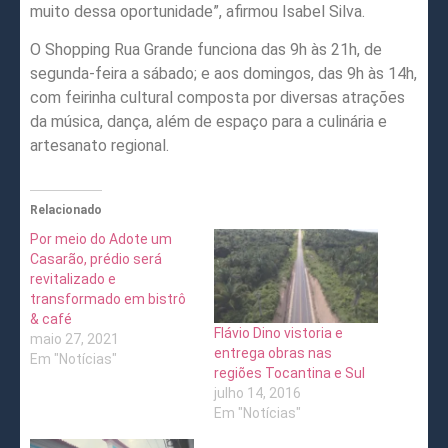
muito dessa oportunidade”, afirmou Isabel Silva.
O Shopping Rua Grande funciona das 9h às 21h, de
segunda-feira a sábado; e aos domingos, das 9h às 14h,
com feirinha cultural composta por diversas atrações
da música, dança, além de espaço para a culinária e
artesanato regional.
Relacionado
Por meio do Adote um
Casarão, prédio será
revitalizado e
transformado em bistrô
& café
Flávio Dino vistoria e
maio 27, 2021
entrega obras nas
Em "Notícias"
regiões Tocantina e Sul
julho 14, 2016
Em "Notícias"