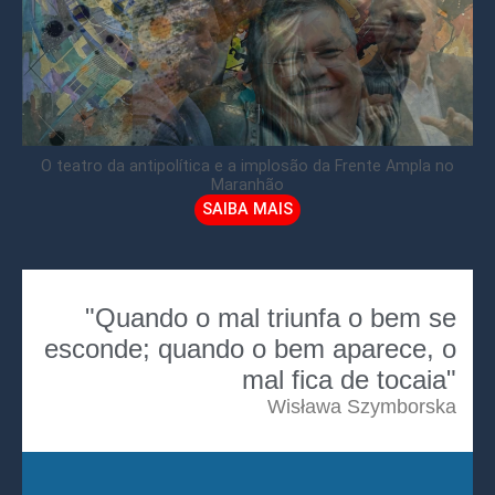
O teatro da antipolítica e a implosão da Frente Ampla no
Maranhão
SAIBA MAIS
"Quando o mal triunfa o bem se
esconde; quando o bem aparece, o
mal fica de tocaia"
Wisława Szymborska