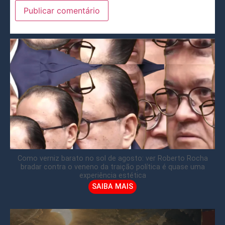
Como verniz barato no sol de agosto: ver Roberto Rocha
bradar contra o veneno da traição política é quase uma
experiência estética
SAIBA MAIS