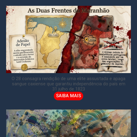
O 28 consagra rendição de uma elite assustada e apaga
sangue caxiense que garantiu independência do país em
31 julho de 1823
SAIBA MAIS