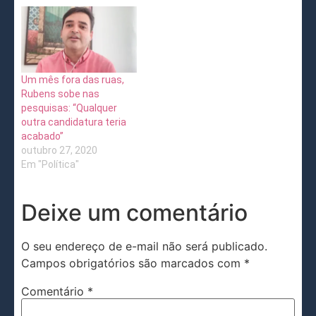
Um mês fora das ruas,
Rubens sobe nas
pesquisas: “Qualquer
outra candidatura teria
acabado”
outubro 27, 2020
Em "Política"
Deixe um comentário
O seu endereço de e-mail não será publicado.
Campos obrigatórios são marcados com
*
Comentário
*