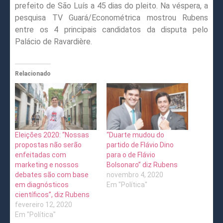
prefeito de São Luís a 45 dias do pleito. Na véspera, a
pesquisa TV Guará/Econométrica mostrou Rubens
entre os 4 principais candidatos da disputa pelo
Palácio de Ravardière.
Relacionado
Eleições 2020: “Nossas
“Duarte mudou do
propostas não serão
partido de Flávio Dino
enfeitadas com
para o de Flávio
marketing e nossos
Bolsonaro” diz Rubens
debates são com base
novembro 4, 2020
em diagnósticos
Em "Política"
científicos”, diz Rubens
fevereiro 12, 2020
Em "Política"