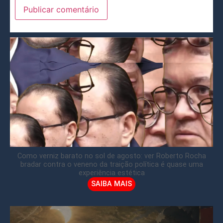
Como verniz barato no sol de agosto: ver Roberto Rocha
bradar contra o veneno da traição política é quase uma
experiência estética
SAIBA MAIS