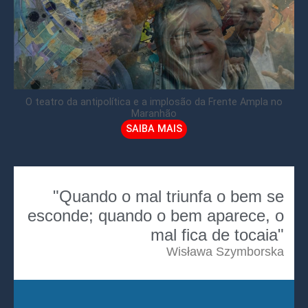
O teatro da antipolítica e a implosão da Frente Ampla no
Maranhão
SAIBA MAIS
"Quando o mal triunfa o bem se
esconde; quando o bem aparece, o
mal fica de tocaia"
Wisława Szymborska