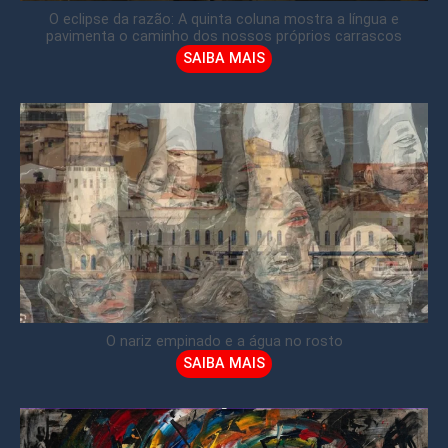
O eclipse da razão: A quinta coluna mostra a língua e
pavimenta o caminho dos nossos próprios carrascos
SAIBA MAIS
O nariz empinado e a água no rosto
SAIBA MAIS