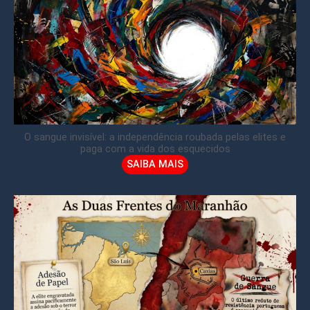
O sangue invisível: a independência roubada pelas elites e
paga com a vida dos esquecidos
SAIBA MAIS