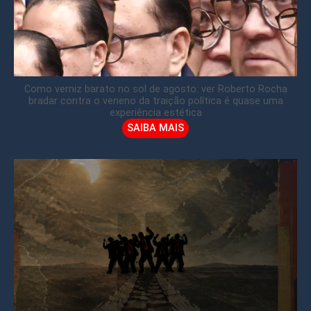
Como verniz barato no sol de agosto: ver Roberto Rocha
bradar contra o veneno da traição política é quase uma
experiência estética
SAIBA MAIS