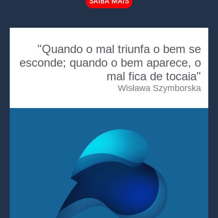
SAIBA MAIS
"Quando o mal triunfa o bem se
esconde; quando o bem aparece, o
mal fica de tocaia"
Wisława Szymborska