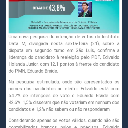
Uma nova pesquisa de intenção de votos do Instituto
Data M, divulgada nesta sexta-feira (21), sobre a
disputa em segundo turno em São Luís, confirma a
liderança do candidato à reeleição pelo PDT, Edivaldo
Holanda Junior, com 12,1 pontos à frente do candidato
do PMN, Eduardo Braide.
Na pesquisa estimulada, onde são apresentados os
nomes dos candidatos ao eleitor, Edivaldo está com
54,7% de intenções de voto e Eduardo Braide com
42,6%. 1,5% disseram que não votariam em nenhum dos
candidatos e 1,2% não sabem ou não responderam.
Considerando apenas os votos válidos, quando não são
contabilizados brancos, nulos e indecisos, Edivaldo