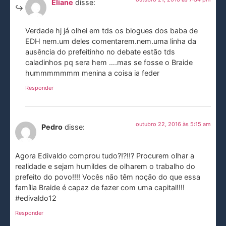
Eliane
disse:
Verdade hj já olhei em tds os blogues dos baba de
EDH nem.um deles comentarem.nem.uma linha da
ausência do prefeitinho no debate estão tds
caladinhos pq sera hem ….mas se fosse o Braide
hummmmmmm menina a coisa ia feder
Responder
outubro 22, 2016 às 5:15 am
Pedro
disse:
Agora Edivaldo comprou tudo?!?!!? Procurem olhar a
realidade e sejam humildes de olharem o trabalho do
prefeito do povo!!!! Vocês não têm noção do que essa
família Braide é capaz de fazer com uma capital!!!!
#edivaldo12
Responder