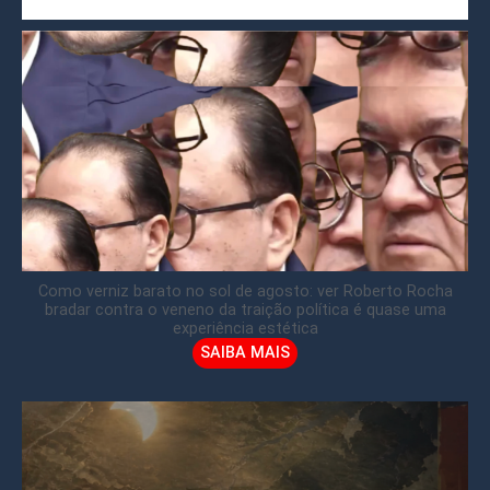
Como verniz barato no sol de agosto: ver Roberto Rocha
bradar contra o veneno da traição política é quase uma
experiência estética
SAIBA MAIS