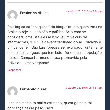
outubro 22, 2016 às 1:14 pm
Frederico
disse:
Pela lógica da “pesquisa ” do blogueiro, até quem vota no
Braide o rejeita. Isso não é política! Se o cara se
considera jornalista e esse blogue um veículo de
informações, o TRE já deveria ter tirado do ar. Edivaldo é
um câncer em São Luís, precisa ser extirpado, juntamente
com esses blogues que tem lado. Deixe que a população
decida! Campanha imunda essa promovida pelo
Edivaldo! Uma vergonha! .
Responder
outubro 22, 2016 às 4:51 pm
Fernando
disse:
Isso realmente ta muito estranho, quem garante tal
confiança nessa pesquisa?!