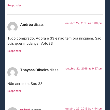
Responder
outubro 22, 2016 às 5:00 pm
Andréa
disse:
Tudo comprado. Agora é 33 e não tem pra ninguém. São
Luís quer mudança. Voto33
Responder
outubro 22, 2016 às 9:57 pm
Thayssa Oliveira
disse:
Não acredito. Sou 33
Responder
outubro 23, 2016 às 4:44 pm
rafael
disse: