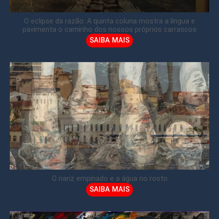
O eclipse da razão: A quinta coluna mostra a língua e
pavimenta o caminho dos nossos próprios carrascos
SAIBA MAIS
O nariz empinado e a água no rosto
SAIBA MAIS