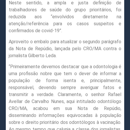
Neste sentido, a ampla e justa definição de
trabalhadores de saúde do grupo prioritários, foi
reduzida aos “envolvidos diretamente na
atenção/referência para os casos suspeitos e
confirmados de covid-19”.
Aproveito o embalo para atualizar o segundo parágrafo
da Nota de Repúdio, lançada pelo CRO/MA contra o
jornalista Gilberto Leda.
“Primeiramente devemos destacar que a odontologia é
uma profissão nobre que tem o dever de informar a
população de forma isenta e, principalmente,
responsável, devendo sempre averiguar fatos e
transmitir a verdade. Claramente, o senhor Rafael
Avellar de Carvalho Nunes, aqui intitulado odontólogo
CRO/MA, acabou em sua Nota de Repúdio,
disseminando informações equivocadas à população
sobre o direito prioritário dos odontólogos à vacinação.
Ao mesmo tempo que calunia a classe dos jornalistas,