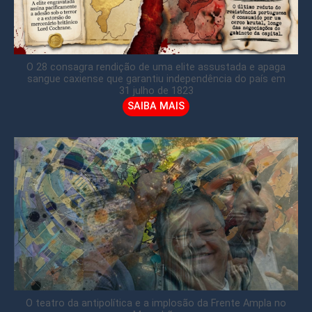
O 28 consagra rendição de uma elite assustada e apaga
sangue caxiense que garantiu independência do país em
31 julho de 1823
SAIBA MAIS
O teatro da antipolítica e a implosão da Frente Ampla no