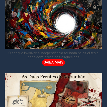
O sangue invisível: a independência roubada pelas elites e
paga com a vida dos esquecidos
SAIBA MAIS