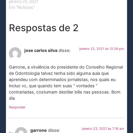
janeiro 23, 2021
Em "Notícias"
Respostas de 2
janeiro 22, 2021 às 12:26 pm
jose carlos silva
disse:
Garrone, a virulência do presidente do Conselho Regional
de Odontologia talvez tenha sido alguma aula que
aprendeu com determinados jornalistas, nos quais eu
incluo vc, que quando tem suas ” vontades ”
contrariadas, costumam destilar bílis nas pessoas. Bom
dia
Responder
janeiro 23, 2021 às 7:16 am
garrone
disse: