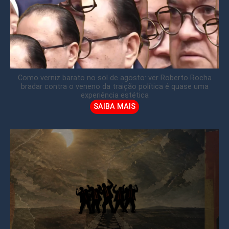
Como verniz barato no sol de agosto: ver Roberto Rocha
bradar contra o veneno da traição política é quase uma
experiência estética
SAIBA MAIS