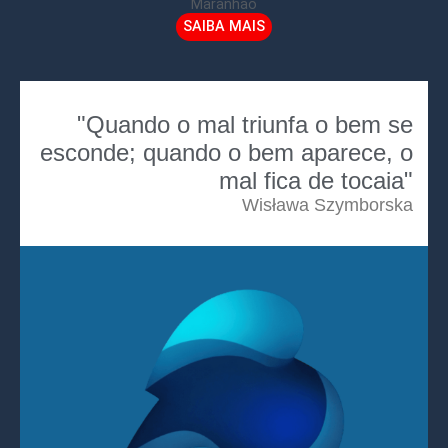
Maranhão
SAIBA MAIS
"Quando o mal triunfa o bem se
esconde; quando o bem aparece, o
mal fica de tocaia"
Wisława Szymborska