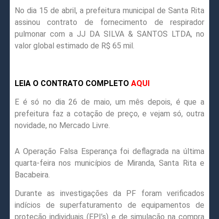
No dia 15 de abril, a prefeitura municipal de Santa Rita
assinou contrato de fornecimento de respirador
pulmonar com a JJ DA SILVA & SANTOS LTDA, no
valor global estimado de R$ 65 mil.
LEIA O CONTRATO COMPLETO
AQUI
E é só no dia 26 de maio, um mês depois, é que a
prefeitura faz a cotação de preço, e vejam só, outra
novidade, no Mercado Livre.
A Operação Falsa Esperança foi deflagrada na última
quarta-feira nos municípios de Miranda, Santa Rita e
Bacabeira.
Durante as investigações da PF foram verificados
indícios de superfaturamento de equipamentos de
proteção individuais (EPI’s) e de simulação na compra