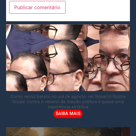
Como verniz barato no sol de agosto: ver Roberto Rocha
bradar contra o veneno da traição política é quase uma
experiência estética
SAIBA MAIS