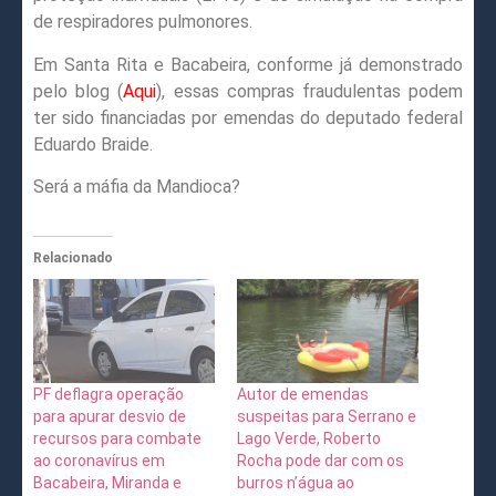
de respiradores pulmonores.
Em Santa Rita e Bacabeira, conforme já demonstrado
pelo blog (
Aqui
), essas compras fraudulentas podem
ter sido financiadas por emendas do deputado federal
Eduardo Braide.
Será a máfia da Mandioca?
Relacionado
PF deflagra operação
Autor de emendas
para apurar desvio de
suspeitas para Serrano e
recursos para combate
Lago Verde, Roberto
ao coronavírus em
Rocha pode dar com os
Bacabeira, Miranda e
burros n’água ao