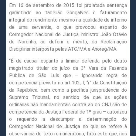
Em 16 de setembro de 2015 foi prolatada sentença
garantindo ao tabelião Gonçalves o faturamento
integral do rendimento mesmo na qualidade de interino
de uma serventia, o que provocou espanto do
Corregedor Nacional de Justiça, ministro João Otávio
de Noronha, ao deferir o mérito, da Reclamação
Disciplinar interposta pelas ATC/MA e Anoreg/MA.
“É de causar espanto a liminar deferida pelo douto
magistrado titular do juízo da 3ª Vara da Fazenda
Pública de São Luís que – ignorando regra de
competência prevista no art.102, I, “r” da Constituição
da República, bem como a pacífica jurisprudência do
Supremo Tribunal, no sentido de que as ações
ordinárias não mandamentais contra ao do CNJ são de
competência da Justiça Federal de 1º grau – autorizou
o requerido a descumprir a determinação do
Corregedor Nacional de Justiça no que se refere à
observância do teto remuneratório, fato este que, nos