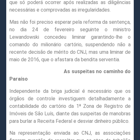
que só poderá ocorrer após realizadas as diligências
necessárias e comprovadas as irregularidades.
Mas não foi preciso esperar pela reforma da sentença,
no dia 24 de fevereiro seguinte o ministro
Lewandowski concedeu liminar garantindo-lhe o
comando do milionário cartório, suspendendo não a
recente decisão de mérito do CNJ, mas uma liminar de
maio de 2016, que o afastara da bendita serventia.
As suspeitas no caminho do
Paraíso
Independente da briga judicial é necessário que os
órgãos de controle investiguem detalhadamente a
contabilidade do cartório da 1ª Zona de Registro de
Imóveis de São Luís, diante das suspeitas de manobras
para burlar a Receita Federal e desviar dinheiro público.
Na representação enviada ao CNJ, as associações