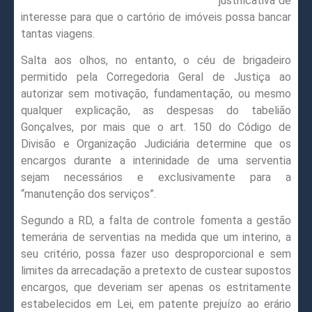
justificativa de
interesse para que o cartório de imóveis possa bancar
tantas viagens.
Salta aos olhos, no entanto, o céu de brigadeiro
permitido pela Corregedoria Geral de Justiça ao
autorizar sem motivação, fundamentação, ou mesmo
qualquer explicação, as despesas do tabelião
Gonçalves, por mais que o art. 150 do Código de
Divisão e Organização Judiciária determine que os
encargos durante a interinidade de uma serventia
sejam necessários e exclusivamente para a
“manutenção dos serviços”.
Segundo a RD, a falta de controle fomenta a gestão
temerária de serventias na medida que um interino, a
seu critério, possa fazer uso desproporcional e sem
limites da arrecadação a pretexto de custear supostos
encargos, que deveriam ser apenas os estritamente
estabelecidos em Lei, em patente prejuízo ao erário