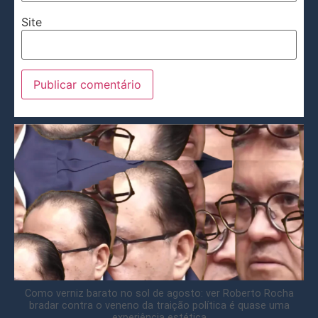
Site
Como verniz barato no sol de agosto: ver Roberto Rocha
bradar contra o veneno da traição política é quase uma
experiência estética