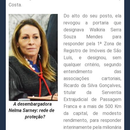
Costa.
Do alto do seu posto, ela
revogou a portaria que
designava Walkiria Serra
Souza Mendes para
responder pela 1ª Zona de
Registro de Imóveis de São
Luís, e designou, sem
qualquer critério, segundo
entendimento das
associações cartoriais,
Ricardo da Silva Gonçalves,
titular da Serventia
Extrajudicial de Passagem
A desembargadora
Franca e a mais de 500 Km
Nelma Sarney: rede de
da capital, de modesto
proteção?
rendimento, para responder
interinamente pela milionária