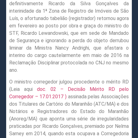
definitivamente Ricardo da Silva Gonçalves da
interinidade da 1ª Zona de Registro de Imóveis de São
Luís, o afortunado tabelião (registrador) retornou agora
em fevereiro ao posto por obra e graça do ministro do
STF, Ricardo Lewandowski, que em sede de Mandado
de Segurança e ignorando a perda do objeto derrubou
liminar da Ministra Nancy Andrighi, que afastara o
interino do cargo cautelarmente em maio de 2016 na
Reclamação Disciplinar protocolada no CNJ no mesmo
ano.
O ministro corregedor julgou procedente o mérito RD
{Leia aqui
doc. 02 – Decisão Mérito RD pelo
Corregedor – 17.01.2017 )
assinada pelas Associações
dos Titulares de Cartório do Maranhão (ATC/MA) e dos
Notários e Registradores do Estado do Maranhão
(Anoreg/MA) que aponta uma série de irregularidades
praticadas por Ricardo Gonçalves, premiado por Nelma
Sarney em 2014, quando esta ocupava a Corregedoria