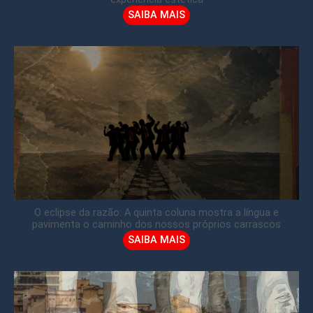
SAIBA MAIS
O eclipse da razão: A quinta coluna mostra a língua e
pavimenta o caminho dos nossos próprios carrascos
SAIBA MAIS