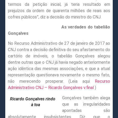
termos da petição inicial, já teria resultado em
prejuízos da ordem de quarenta milhões de reais aos
cofres públicos”, diz a decisão do ministro do CNJ.
As verdades do tabelião
Gonçalves
No Recurso Administrativo de 27 de janeiro de 2017 ao
CNJ contra a decisão definitiva do seu afastamento do
cartório de imóveis, o tabelião Gonçalves alegou
dentre outras que o CNJ já havia negado anteriormente
ação idêntica das mesmas associações, e que a atual
representação questionava novamente o mesmo fato,
não merecendo prosperar. (Leia aqui
Recurso
Administrativo CNJ – Ricardo Gonçalves v.final
)
Gonçalves também alega
Ricardo Gonçalves rindo
que as irregularidades
à toa
apontadas são
absolutamente insubsistentes. Diz que o