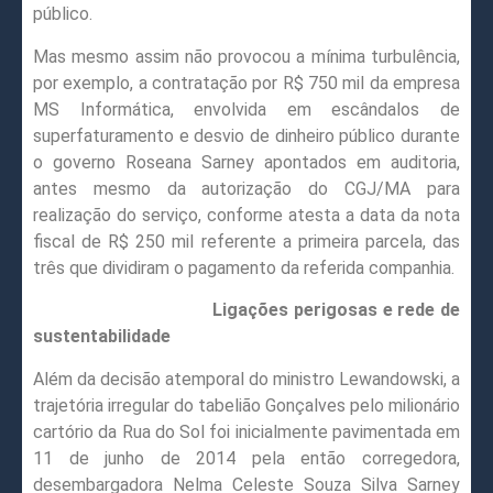
público.
Mas mesmo assim não provocou a mínima turbulência,
por exemplo, a contratação por R$ 750 mil da empresa
MS Informática, envolvida em escândalos de
superfaturamento e desvio de dinheiro público durante
o governo Roseana Sarney apontados em auditoria,
antes mesmo da autorização do CGJ/MA para
realização do serviço, conforme atesta a data da nota
fiscal de R$ 250 mil referente a primeira parcela, das
três que dividiram o pagamento da referida companhia.
Ligações perigosas e rede de
sustentabilidade
Além da decisão atemporal do ministro Lewandowski, a
trajetória irregular do tabelião Gonçalves pelo milionário
cartório da Rua do Sol foi inicialmente pavimentada em
11 de junho de 2014 pela então corregedora,
desembargadora Nelma Celeste Souza Silva Sarney