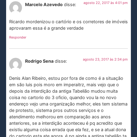
agosto 22, 2017 às 4:01 pm
Marcelo Azevedo
disse:
Ricardo mordenizou o cartório e os corretores de imóveis
aprovaram essa é a grande verdade
Responder
agosto 23, 2017 às 2:34 pm
Rodrigo Sena
disse:
Denis Alan Ribeiro, estou por fora de como é a situação
em são luis pois moro em imperaitrz, mais vejo que o
depois da interdição da antiga Tabelião mudou muita
coisa no cartorio do 3 oficio, quando vou la no novo
endereço vejo uma organização melhor, eles tem sistema
de protesto, sistema pros outros serviços e o
atendimento melhorou em comparação aos anos
anteriores, se a interdição aconteceu é pq acredito que
existiu alguma coisa errada que ela fez, e se a atual dona
do cartorio esta ate agora, é pq ainda a antiga tabelião ta