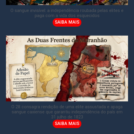
O sangue invisível: a independência roubada pelas elites e
paga com a vida dos esquecidos
SAIBA MAIS
O 28 consagra rendição de uma elite assustada e apaga
sangue caxiense que garantiu independência do país em
31 julho de 1823
SAIBA MAIS