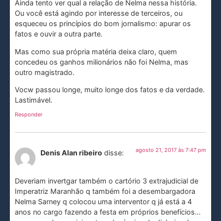
Ainda tento ver qual a relação de Nelma nessa história.
Ou você está agindo por interesse de terceiros, ou
esqueceu os princípios do bom jornalismo: apurar os
fatos e ouvir a outra parte.
Mas como sua própria matéria deixa claro, quem
concedeu os ganhos milionários não foi Nelma, mas
outro magistrado.
Vocw passou longe, muito longe dos fatos e da verdade.
Lastimável.
Responder
agosto 21, 2017 às 7:47 pm
Denis Alan ribeiro
disse:
Deveriam invertgar também o cartório 3 extrajudicial de
Imperatriz Maranhão q também foi a desembargadora
Nelma Sarney q colocou uma interventor q já está a 4
anos no cargo fazendo a festa em próprios benefícios…