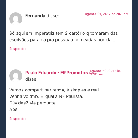
agosto 21, 2017 às 7:51 pm
Fernanda
disse:
Só aqui em Imperatriz tem 2 cartório q tomaram das
escrivães para da pra pessoaa nomeadas por ela ..
Responder
agosto 22, 2017 às
Paulo Eduardo - FR Promotora
3:20 am
disse:
Vamos compartilhar renda, é simples e real.
Venha vc tmb. É igual a NF Paulista.
Dúvidas? Me pergunte.
Abs
Responder