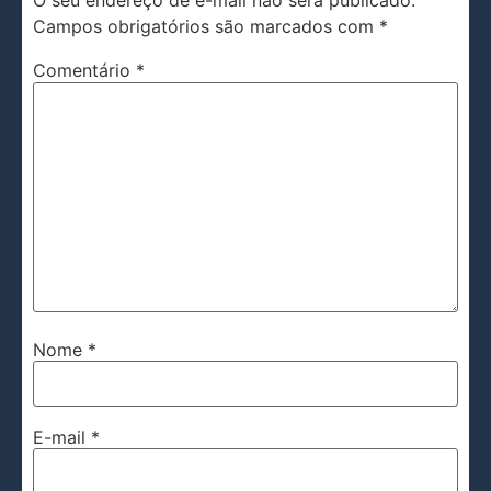
O seu endereço de e-mail não será publicado.
Campos obrigatórios são marcados com
*
Comentário
*
Nome
*
E-mail
*