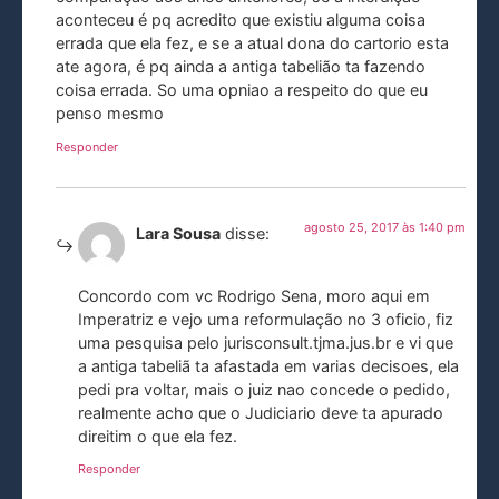
aconteceu é pq acredito que existiu alguma coisa
errada que ela fez, e se a atual dona do cartorio esta
ate agora, é pq ainda a antiga tabelião ta fazendo
coisa errada. So uma opniao a respeito do que eu
penso mesmo
Responder
agosto 25, 2017 às 1:40 pm
Lara Sousa
disse:
Concordo com vc Rodrigo Sena, moro aqui em
Imperatriz e vejo uma reformulação no 3 oficio, fiz
uma pesquisa pelo jurisconsult.tjma.jus.br e vi que
a antiga tabeliã ta afastada em varias decisoes, ela
pedi pra voltar, mais o juiz nao concede o pedido,
realmente acho que o Judiciario deve ta apurado
direitim o que ela fez.
Responder