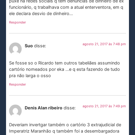
puxe na redes sociais q tem denúncias de dinheiro de ex
funcionário, q trabalhava com a atual enterventora, em q
ele declara desvio de dinheiro…
Responder
agosto 21, 2017 às 7:48 pm
Suo
disse:
Se fosse so o Ricardo tem outros tabeliães assumindo
cartório nomeados por eka …e q esta fazendo de tudo
pra não larga o osso
Responder
agosto 21, 2017 às 7:49 pm
Denis Alan ribeiro
disse:
Deveriam invertgar também o cartório 3 extrajudicial de
Imperatriz Maranhão q também foi a desembargadora