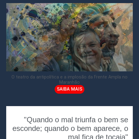
O teatro da antipolítica e a implosão da Frente Ampla no
Maranhão
SAIBA MAIS
"Quando o mal triunfa o bem se
esconde; quando o bem aparece, o
mal fica de tocaia"