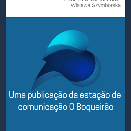
Wisława Szymborska