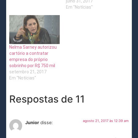
julho 31, 2017
Em "Notícias"
Nelma Sarney autorizou
cartório a contratar
empresa do próprio
sobrinho por R$ 750 mil
setembro 21, 2017
Em "Notícias"
Respostas de 11
agosto 21, 2017 às 12:39 am
Junior
disse: