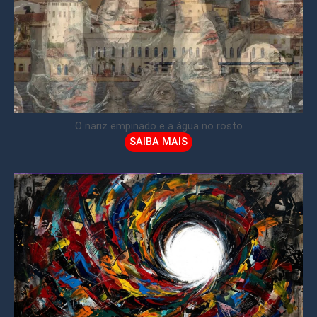
O nariz empinado e a água no rosto
SAIBA MAIS