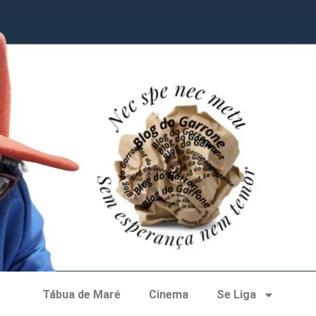
Tábua de Maré
Cinema
Se Liga