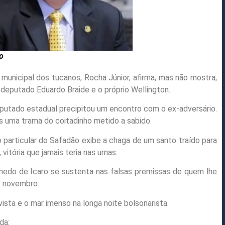
o
municipal dos tucanos, Rocha Júnior, afirma, mas não mostra,
 deputado Eduardo Braide e o próprio Wellington.
eputado estadual precipitou um encontro com o ex-adversário.
s uma trama do coitadinho metido a sabido.
 particular do Safadão exibe a chaga de um santo traído para
vitória que jamais teria nas urnas.
remedo de Icaro se sustenta nas falsas premissas de quem lhe
e novembro.
vista e o mar imenso na longa noite bolsonarista.
da: