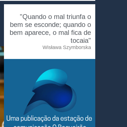
"Quando o mal triunfa o
bem se esconde; quando o
bem aparece, o mal fica de
tocaia"
Wisława Szymborska