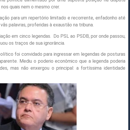
as nos quais nem o mesmo crer.
ção para um repertório limitado e recorrente, enfadonho até
vãs palavras, proferidas à exaustão na tribuna.
liação em cinco legendas.
Do PSL ao PSDB, por onde passou,
uou os traços de sua ignorância.
lítico foi convidado para ingressar em legendas de posturas
aparente. Mediu o poderio econômico que a legenda poderia
ades, mas não enxergou o principal: a fortíssima identidade