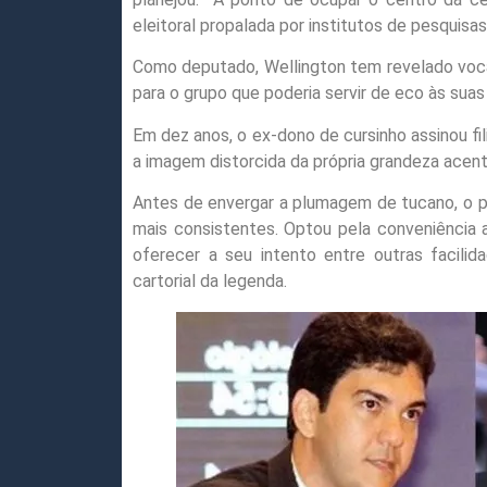
eleitoral propalada por institutos de pesquis
Como deputado, Wellington tem revelado voca
para o grupo que poderia servir de eco às suas 
Em dez anos, o ex-dono de cursinho assinou fi
a imagem distorcida da própria grandeza acent
Antes de envergar a plumagem de tucano, o po
mais consistentes. Optou pela conveniência 
oferecer a seu intento entre outras facilid
cartorial da legenda.