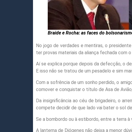
Braide e Rocha: as faces do bolsonarism
No jogo de verdades e mentiras, o presidente 
ter provas materiais da aliança fechada com o
Aí se explica porque depois da defecção, o d
E isso não se tratou de um pesadelo e sim mai
Com a sofrência de um sonho perdido, o amigo
comover e conquistar o título de Asa de Avião, 
Da insignificância ao céu de brigadeiro, o ar
compete decidir de que lado vai bater o sol d
Se a bombordo ou à estibordo, entre a terra à 
A lanterna de Diógenes não deixa a menor dúvi