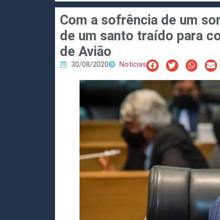
Com a sofrência de um son
de um santo traído para co
de Avião
30/08/2020
Notícias