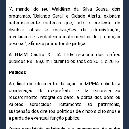
“A mando do réu Waldênio da Silva Sousa, dois
programas, ‘Balanço Geral’ e ‘Cidade Alerta’, exibiram
reiteradamente matérias que, sob o pretexto de
divulgar obras e realizações da administração,
revelaram-se verdadeiros instrumentos de promoção
pessoal”, afirma o promotor de justiça.
A H.M.M Castro & CIA Ltda recebeu dos cofres
públicos R$ 189,6 mil, durante os anos de 2015 e 2016.
Pedidos
Ao final do julgamento da ação, o MPMA solicita a
condenação do ex-prefeito e da empresa ao
ressarcimento integral do dano, à perda dos bens ou
valores acrescidos ilicitamente ao patrimônio,
suspensão dos direitos políticos de cinco a oito anos e
a perda de eventual função pública.