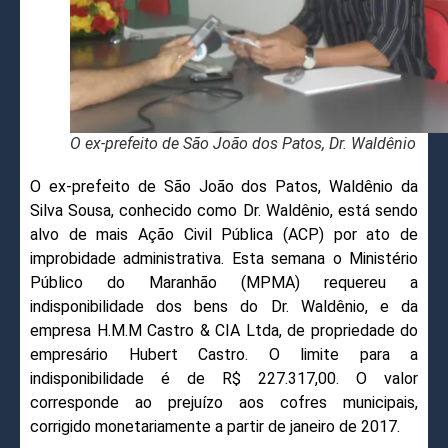
O ex-prefeito de São João dos Patos, Dr. Waldênio
O ex-prefeito de São João dos Patos, Waldênio da
Silva Sousa, conhecido como Dr. Waldênio, está sendo
alvo de mais Ação Civil Pública (ACP) por ato de
improbidade administrativa. Esta semana o Ministério
Público do Maranhão (MPMA) requereu a
indisponibilidade dos bens do Dr. Waldênio, e da
empresa H.M.M Castro & CIA Ltda, de propriedade do
empresário Hubert Castro.
O limite para a
indisponibilidade é de R$ 227.317,00. O valor
corresponde ao prejuízo aos cofres municipais,
corrigido monetariamente a partir de janeiro de 2017.