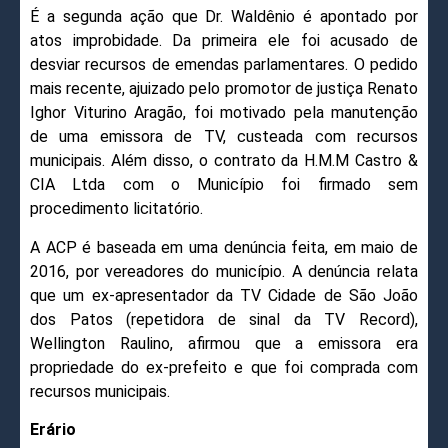
É a segunda ação que Dr. Waldênio é apontado por
atos improbidade. Da primeira ele foi acusado de
desviar recursos de emendas parlamentares. O pedido
mais recente, ajuizado pelo promotor de justiça Renato
Ighor Viturino Aragão, foi motivado pela manutenção
de uma emissora de TV, custeada com recursos
municipais. Além disso, o contrato da H.M.M Castro &
CIA Ltda com o Município foi firmado sem
procedimento licitatório.
A ACP é baseada em uma denúncia feita, em maio de
2016, por vereadores do município. A denúncia relata
que um ex-apresentador da TV Cidade de São João
dos Patos (repetidora de sinal da TV Record),
Wellington Raulino, afirmou que a emissora era
propriedade do ex-prefeito e que foi comprada com
recursos municipais.
Erário