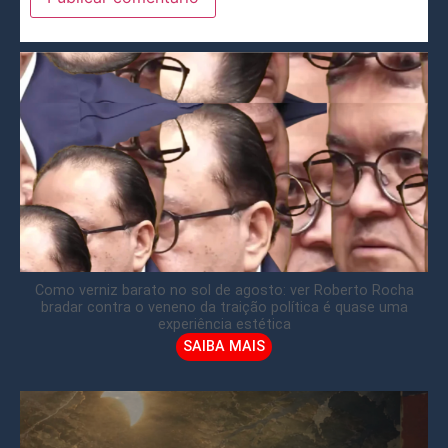
Como verniz barato no sol de agosto: ver Roberto Rocha
bradar contra o veneno da traição política é quase uma
experiência estética
SAIBA MAIS