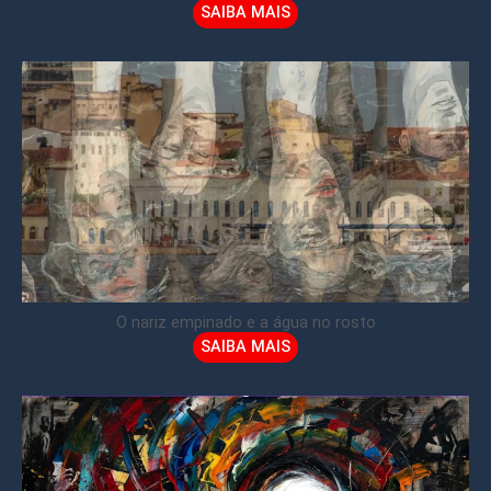
SAIBA MAIS
O nariz empinado e a água no rosto
SAIBA MAIS