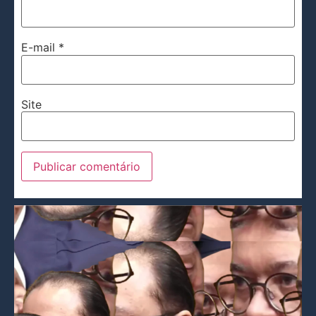
E-mail
*
Site