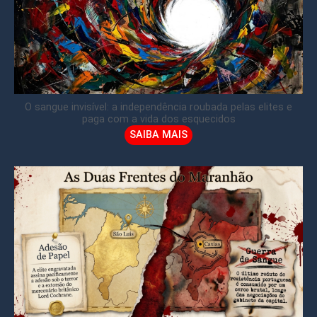
O sangue invisível: a independência roubada pelas elites e
paga com a vida dos esquecidos
SAIBA MAIS