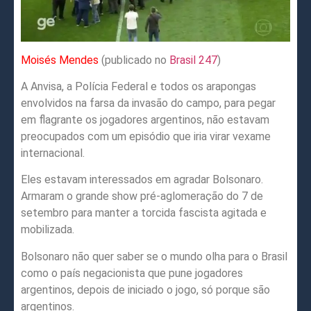
Moisés Mendes
(publicado no
Brasil 247
)
A Anvisa, a Polícia Federal e todos os arapongas
envolvidos na farsa da invasão do campo, para pegar
em flagrante os jogadores argentinos, não estavam
preocupados com um episódio que iria virar vexame
internacional.
Eles estavam interessados em agradar Bolsonaro.
Armaram o grande show pré-aglomeração do 7 de
setembro para manter a torcida fascista agitada e
mobilizada.
Bolsonaro não quer saber se o mundo olha para o Brasil
como o país negacionista que pune jogadores
argentinos, depois de iniciado o jogo, só porque são
argentinos.