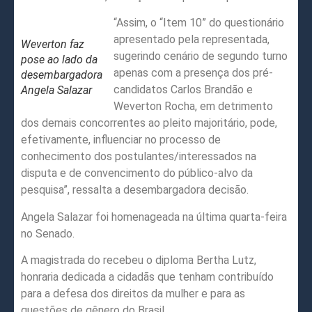
“Assim, o “Item 10” do questionário
apresentado pela representada,
Weverton faz
sugerindo cenário de segundo turno
pose ao lado da
apenas com a presença dos pré-
desembargadora
candidatos Carlos Brandão e
Angela Salazar
Weverton Rocha, em detrimento
dos demais concorrentes ao pleito majoritário, pode,
efetivamente, influenciar no processo de
conhecimento dos postulantes/interessados na
disputa e de convencimento do público-alvo da
pesquisa”, ressalta a desembargadora decisão.
Angela Salazar foi homenageada na última quarta-feira
no Senado.
A magistrada do recebeu o diploma Bertha Lutz,
honraria dedicada a cidadãs que tenham contribuído
para a defesa dos direitos da mulher e para as
questões de gênero do Brasil.