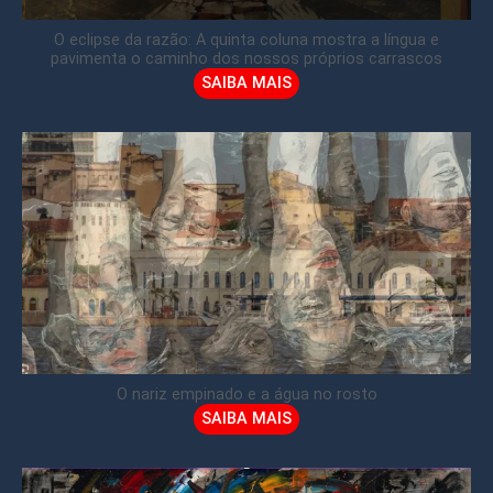
O eclipse da razão: A quinta coluna mostra a língua e
pavimenta o caminho dos nossos próprios carrascos
SAIBA MAIS
O nariz empinado e a água no rosto
SAIBA MAIS