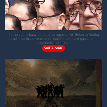
Como verniz barato no sol de agosto: ver Roberto Rocha
bradar contra o veneno da traição política é quase uma
experiência estética
SAIBA MAIS