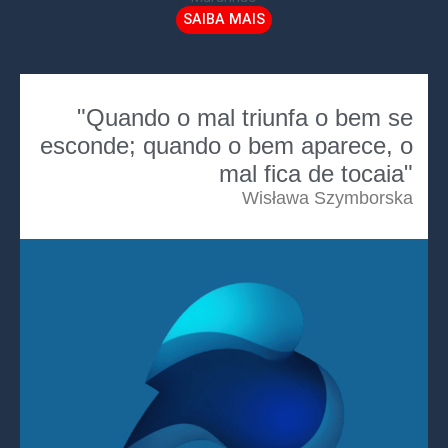
SAIBA MAIS
"Quando o mal triunfa o bem se
esconde; quando o bem aparece, o
mal fica de tocaia"
Wisława Szymborska