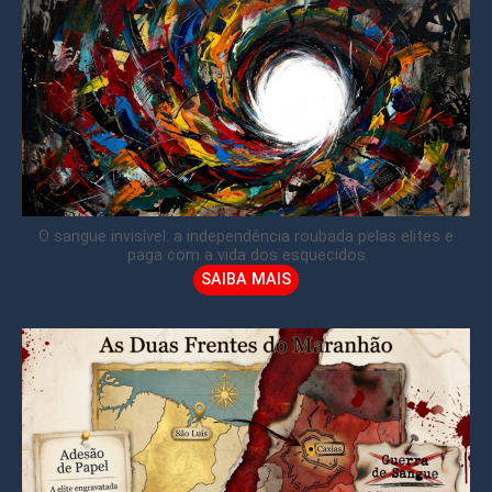
O sangue invisível: a independência roubada pelas elites e
paga com a vida dos esquecidos
SAIBA MAIS