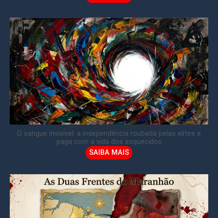
O sangue invisível: a independência roubada pelas elites e
paga com a vida dos esquecidos
SAIBA MAIS