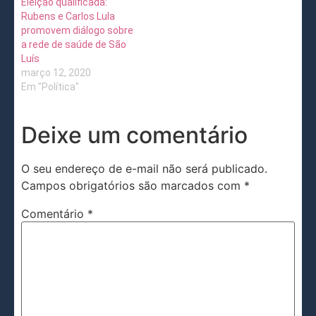
Eleição qualificada:
Rubens e Carlos Lula
promovem diálogo sobre
a rede de saúde de São
Luís
março 12, 2020
Em "Política"
Deixe um comentário
O seu endereço de e-mail não será publicado.
Campos obrigatórios são marcados com
*
Comentário
*