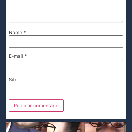
Nome
*
E-mail
*
Site