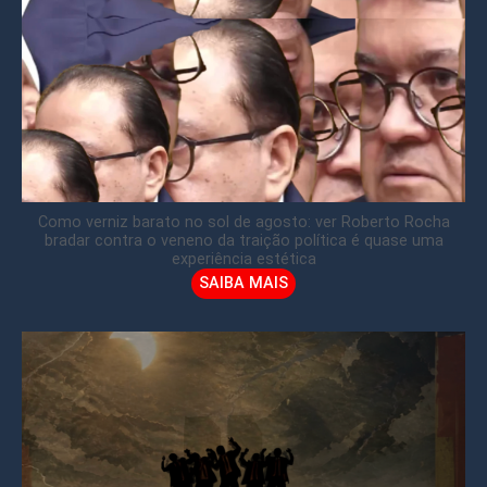
Como verniz barato no sol de agosto: ver Roberto Rocha
bradar contra o veneno da traição política é quase uma
experiência estética
SAIBA MAIS