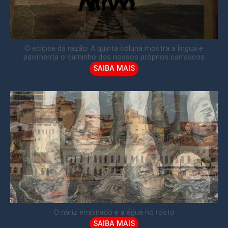
O eclipse da razão: A quinta coluna mostra a língua e
pavimenta o caminho dos nossos próprios carrascos
SAIBA MAIS
O nariz empinado e a água no rosto
SAIBA MAIS