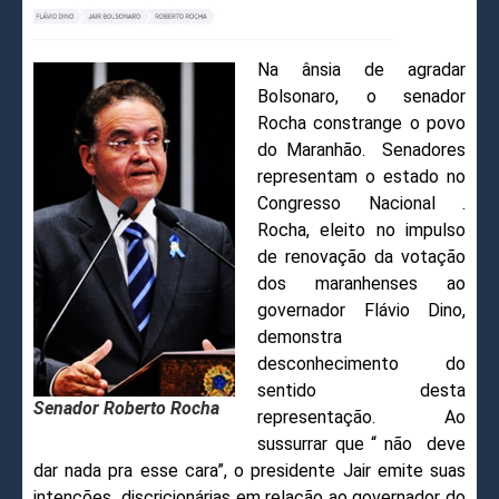
Na ânsia de agradar
Bolsonaro, o senador
Rocha constrange o povo
do Maranhão. Senadores
representam o estado no
Congresso Nacional .
Rocha, eleito no impulso
de renovação da votação
dos maranhenses ao
governador Flávio Dino,
demonstra
desconhecimento do
sentido desta
Senador Roberto Rocha
representação. Ao
sussurrar que “ não deve
dar nada pra esse cara”, o presidente Jair emite suas
intenções discricionárias em relação ao governador do