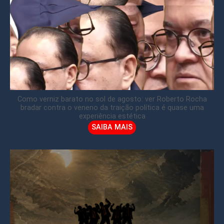
Como verniz barato no sol de agosto: ver Roberto Rocha
bradar contra o veneno da traição política é quase uma
experiência estética
SAIBA MAIS