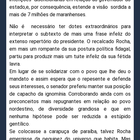
estado,e, por consequência, estende a visão sordida a
mais de 7 milhões de maranhenses.
Não é necessário ter dotes extraordinários para
interpretar o subtexto de mais uma frase infeliz do
extenso repertório do presidente. O recalcado Rocha,
em mais um rompante da sua postura política fidagal,
partiu para produzir mais um tuite infeliz da sua fétida
lavra.
Em lugar de se solidarizar com o povo que lhe deu o
mandato e assim espera que o repesente e defenda
seus interesses, o senador preferiu manter sua posição
de capacho da ignomínia. Corroborando ainda com os
preconceitos mais repugnantes em relação ao povo
nordestino, de diversidade grandiosa e que em
nenhuma hipótese pode ser reduzida a estúpido
gentílico.
Se colocasse a carapuça de paraíba, talvez Rocha
emergisse da pequinez do universo que habita. Mas