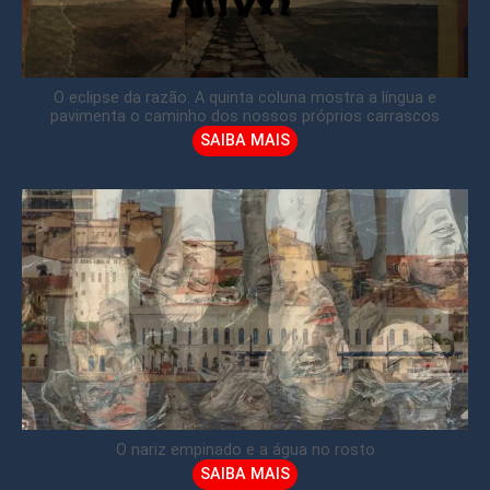
O eclipse da razão: A quinta coluna mostra a língua e
pavimenta o caminho dos nossos próprios carrascos
SAIBA MAIS
O nariz empinado e a água no rosto
SAIBA MAIS