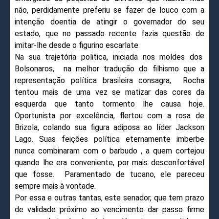
não, perdidamente preferiu se fazer de louco com a
intenção doentia de atingir o governador do seu
estado, que no passado recente fazia questão de
imitar-lhe desde o figurino escarlate.
Na sua trajetória politica, iniciada nos moldes dos
Bolsonaros, na melhor tradução do filhismo que a
representação política brasileira consagra, Rocha
tentou mais de uma vez se matizar das cores da
esquerda que tanto tormento lhe causa hoje.
Oportunista por excelência, flertou com a rosa de
Brizola, colando sua figura adiposa ao líder Jackson
Lago. Suas feições política eternamente imberbe
nunca combinaram com o barbudo , a quem cortejou
quando lhe era conveniente, por mais desconfortável
que fosse. Paramentado de tucano, ele pareceu
sempre mais à vontade.
Por essa e outras tantas, este senador, que tem prazo
de validade próximo ao vencimento dar passo firme