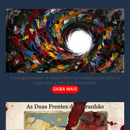
O sangue invisível: a independência roubada pelas elites e
paga com a vida dos esquecidos
SAIBA MAIS