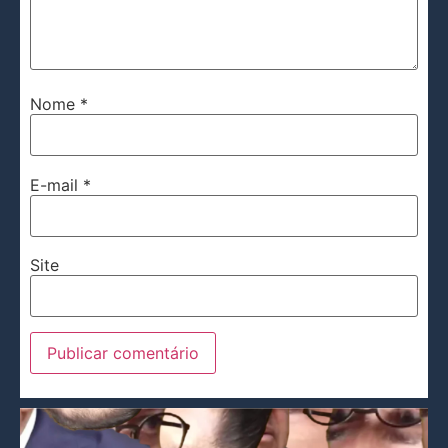
Nome
*
E-mail
*
Site