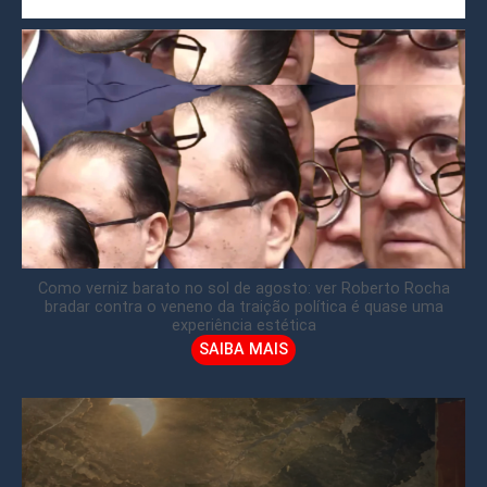
Como verniz barato no sol de agosto: ver Roberto Rocha
bradar contra o veneno da traição política é quase uma
experiência estética
SAIBA MAIS