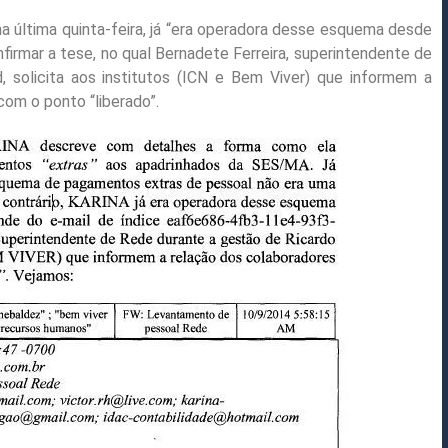
na última quinta-feira, já “era operadora desse esquema desde
nfirmar a tese, no qual Bernadete Ferreira, superintendente de
 solicita aos institutos (ICN e Bem Viver) que informem a
om o ponto “liberado”.