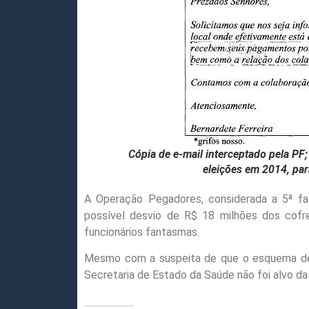
Cópia de e-mail interceptado pela PF
eleições em 2014, para ident
A Operação Pegadores, considerada a 5ª f
possível desvio de R$ 18 milhões dos co
funcionários fantasmas.
Mesmo com a suspeita de que o esquema de f
Secretaria de Estado da Saúde não foi alvo d