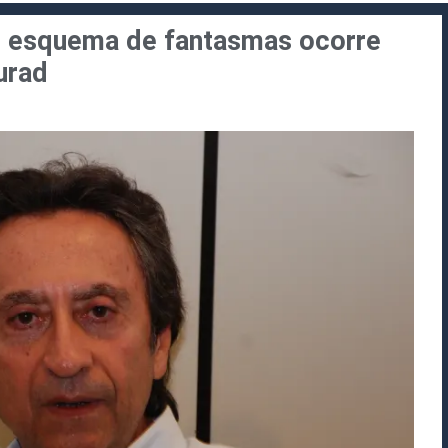
ue esquema de fantasmas ocorre
urad