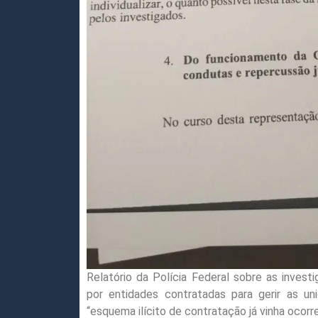
Relatório da Polícia Federal sobre as inves
por entidades contratadas para gerir as un
“esquema ilícito de contratação já vinha ocor