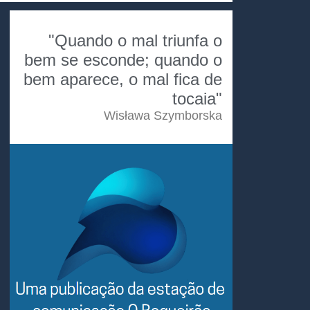
"Quando o mal triunfa o
bem se esconde; quando o
bem aparece, o mal fica de
tocaia"
Wisława Szymborska