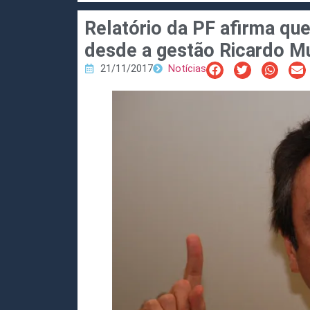
Relatório da PF afirma q
desde a gestão Ricardo M
21/11/2017
Notícias