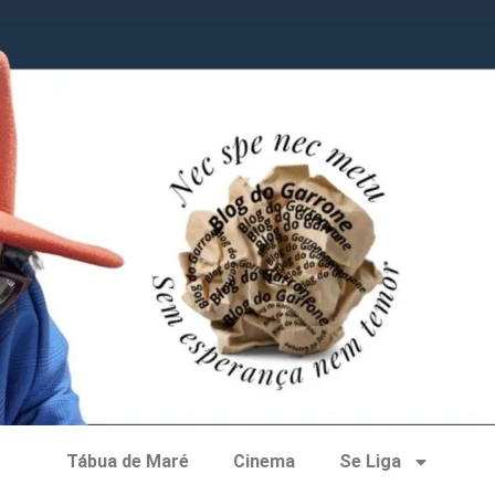
Tábua de Maré
Cinema
Se Liga