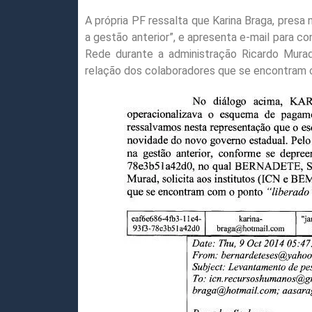
A própria PF ressalta que Karina Braga, presa 
a gestão anterior”, e apresenta e-mail para co
Rede durante a administração Ricardo Murad,
relação dos colaboradores que se encontram c