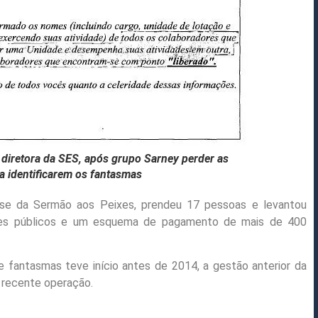
; diretora da SES, após grupo Sarney perder as
ificarem os fantasmas
ase da Sermão aos Peixes, prendeu 17 pessoas e levantou
fres públicos e um esquema de pagamento de mais de 400
antasmas teve início antes de 2014, a gestão anterior da
a recente operação.