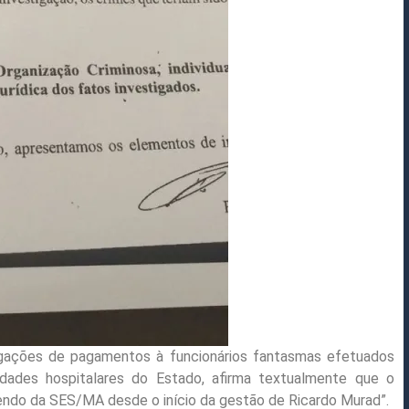
tigações de pagamentos à funcionários fantasmas efetuados
idades hospitalares do Estado, afirma textualmente que o
rendo da SES/MA desde o início da gestão de Ricardo Murad”.