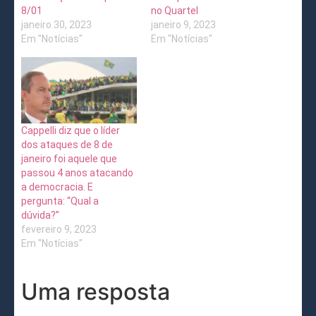
8/01
no Quartel
janeiro 30, 2023
janeiro 9, 2023
Em "Notícias"
Em "Notícias"
Cappelli diz que o líder
dos ataques de 8 de
janeiro foi aquele que
passou 4 anos atacando
a democracia. E
pergunta: “Qual a
dúvida?”
fevereiro 9, 2023
Em "Notícias"
Uma resposta