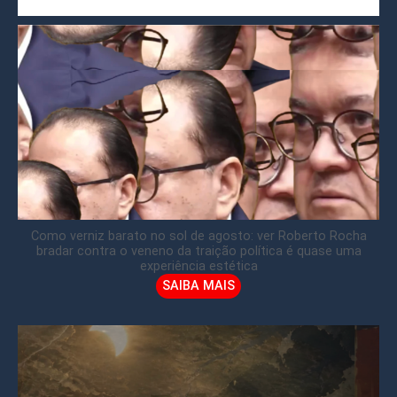
Como verniz barato no sol de agosto: ver Roberto Rocha
bradar contra o veneno da traição política é quase uma
experiência estética
SAIBA MAIS