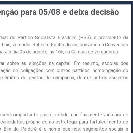
nção para 05/08 e deixa decisão
al do Partido Socialista Brasileiro (PSB), o presidente da
o Luís, vereador Roberto Rocha Junior, convocou a Convenção
ara o dia 05 de agosto, às 16h, na Câmara de vereadores.
ar sobre as eleições na capital. Em resumo, escolas dos
eciação de coligações com outros partidos, homologação do
e limites de gastos de campanha, dentre outros assuntos
ento importante para o partido, que finalmente vai reunir de
 candidatura própria como estratégia para fortalecimento do
o Bira do Pindaré é o nome que nós, segmentos sociais e