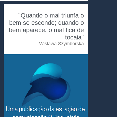
"Quando o mal triunfa o
bem se esconde; quando o
bem aparece, o mal fica de
tocaia"
Wisława Szymborska