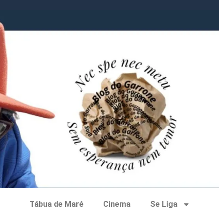
Tábua de Maré
Cinema
Se Liga