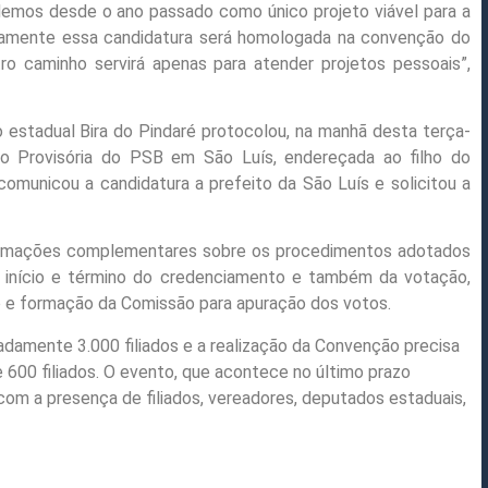
demos desde o ano passado como único projeto viável para a
rtamente essa candidatura será homologada na convenção do
o caminho servirá apenas para atender projetos pessoais”,
o estadual Bira do Pindaré protocolou, na manhã desta terça-
ão Provisória do PSB em São Luís, endereçada ao filho do
omunicou a candidatura a prefeito da São Luís e solicitou a
ormações complementares sobre os procedimentos adotados
a início e término do credenciamento e também da votação,
 e formação da Comissão para apuração dos votos.
adamente 3.000 filiados e a realização da Convenção precisa
 600 filiados. O evento, que acontece no último prazo
 com a presença de filiados, vereadores, deputados estaduais,