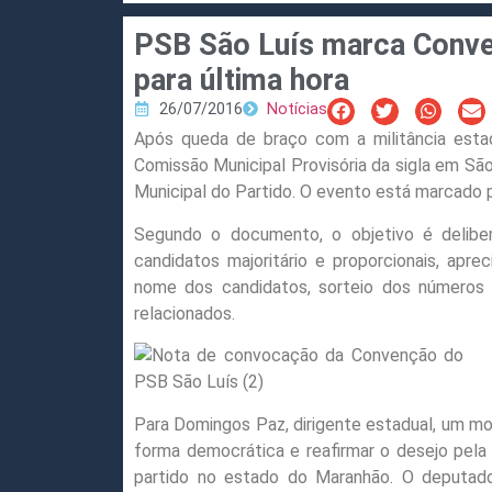
PSB São Luís marca Conve
para última hora
26/07/2016
Notícias
Após queda de braço com a militância estadu
Comissão Municipal Provisória da sigla em Sã
Municipal do Partido. O evento está marcado p
Segundo o documento, o objetivo é deliber
candidatos majoritário e proporcionais, apr
nome dos candidatos, sorteio dos números 
relacionados.
Para Domingos Paz, dirigente estadual, um mom
forma democrática e reafirmar o desejo pela
partido no estado do Maranhão. O deputad