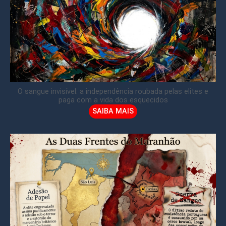
O sangue invisível: a independência roubada pelas elites e
paga com a vida dos esquecidos
SAIBA MAIS