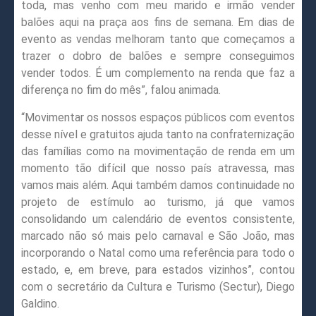
toda, mas venho com meu marido e irmão vender
balões aqui na praça aos fins de semana. Em dias de
evento as vendas melhoram tanto que começamos a
trazer o dobro de balões e sempre conseguimos
vender todos. É um complemento na renda que faz a
diferença no fim do mês”, falou animada.
“Movimentar os nossos espaços públicos com eventos
desse nível e gratuitos ajuda tanto na confraternização
das famílias como na movimentação de renda em um
momento tão difícil que nosso país atravessa, mas
vamos mais além. Aqui também damos continuidade no
projeto de estímulo ao turismo, já que vamos
consolidando um calendário de eventos consistente,
marcado não só mais pelo carnaval e São João, mas
incorporando o Natal como uma referência para todo o
estado, e, em breve, para estados vizinhos”, contou
com o secretário da Cultura e Turismo (Sectur), Diego
Galdino.