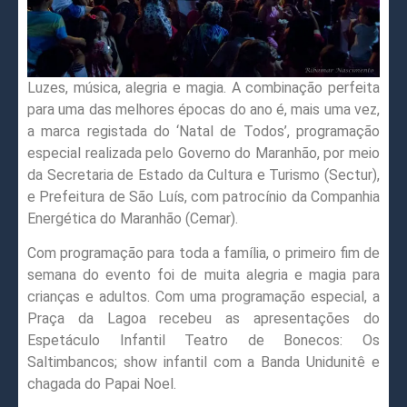
Luzes, música, alegria e magia. A combinação perfeita
para uma das melhores épocas do ano é, mais uma vez,
a marca registada do ‘Natal de Todos’, programação
especial realizada pelo Governo do Maranhão, por meio
da Secretaria de Estado da Cultura e Turismo (Sectur),
e Prefeitura de São Luís, com patrocínio da Companhia
Energética do Maranhão (Cemar).
Com programação para toda a família, o primeiro fim de
semana do evento foi de muita alegria e magia para
crianças e adultos. Com uma programação especial, a
Praça da Lagoa recebeu as apresentações do
Espetáculo Infantil Teatro de Bonecos: Os
Saltimbancos; show infantil com a Banda Unidunitê e
chagada do Papai Noel.