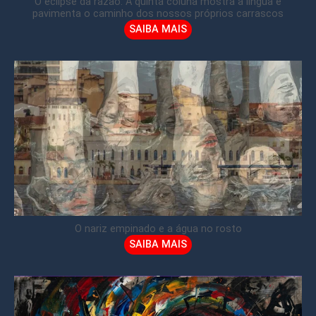
O eclipse da razão: A quinta coluna mostra a língua e
pavimenta o caminho dos nossos próprios carrascos
SAIBA MAIS
O nariz empinado e a água no rosto
SAIBA MAIS