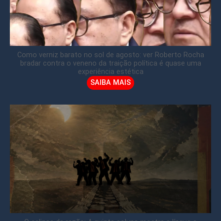
Como verniz barato no sol de agosto: ver Roberto Rocha
bradar contra o veneno da traição política é quase uma
experiência estética
SAIBA MAIS