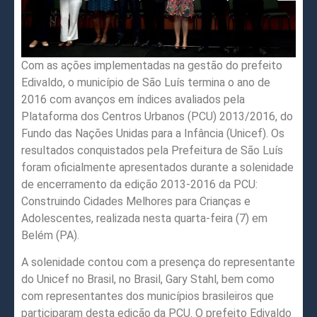
Com as ações implementadas na gestão do prefeito
Edivaldo, o município de São Luís termina o ano de
2016 com avanços em índices avaliados pela
Plataforma dos Centros Urbanos (PCU) 2013/2016, do
Fundo das Nações Unidas para a Infância (Unicef). Os
resultados conquistados pela Prefeitura de São Luís
foram oficialmente apresentados durante a solenidade
de encerramento da edição 2013-2016 da PCU:
Construindo Cidades Melhores para Crianças e
Adolescentes, realizada nesta quarta-feira (7) em
Belém (PA).
A solenidade contou com a presença do representante
do Unicef no Brasil, no Brasil, Gary Stahl, bem como
com representantes dos municípios brasileiros que
participaram desta edição da PCU. O prefeito Edivaldo