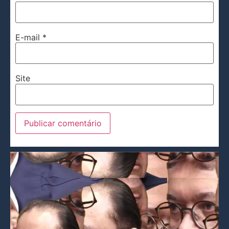
E-mail
*
Site