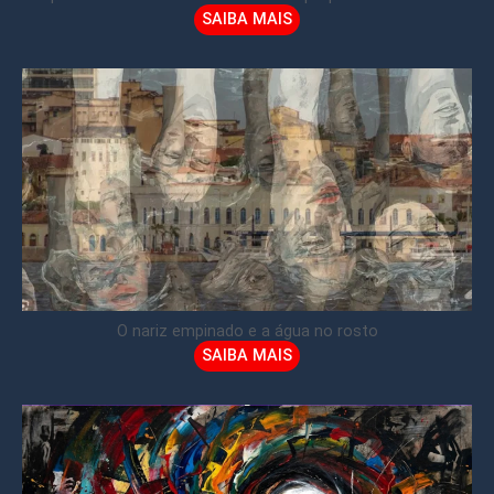
SAIBA MAIS
O nariz empinado e a água no rosto
SAIBA MAIS