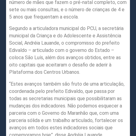
número de mães que fazem o pré-natal completo, com
sete ou mais consultas, e o número de crianças de 4 e
5 anos que frequentam a escola.
Segundo a articuladora municipal do PCU, a secretária
municipal da Criança e do Adolescente e Assistência
Social, Andréia Lauande, o compromisso do prefeito
Edivaldo – articulado com o governo do Estado –
coloca São Luís, além dos avanços obtidos, entre as
oito capitais que aceitaram o desafio de aderir à
Plataforma dos Centros Urbanos.
“Estes avanços também são fruto de uma articulação,
coordenada pelo prefeito Edivaldo, que passa por
todas as secretarias municipais que possibilitaram as
mudanças dos indicadores. Não podemos esquecer a
parceria com o Governo do Maranhão que, com uma
parceria sólida e um trabalho articulado, fortalecer os
avanços em todos estes indicadores sociais que
comemoramos hoje”, disse Andréia Lauande.