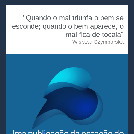
"Quando o mal triunfa o bem se
esconde; quando o bem aparece, o
mal fica de tocaia"
Wisława Szymborska