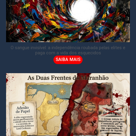
O sangue invisível: a independência roubada pelas elites e
paga com a vida dos esquecidos
SAIBA MAIS