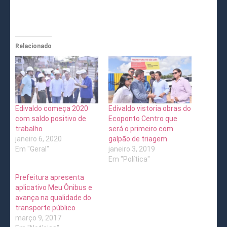
Relacionado
Edivaldo começa 2020
Edivaldo vistoria obras do
com saldo positivo de
Ecoponto Centro que
trabalho
será o primeiro com
janeiro 6, 2020
galpão de triagem
Em "Geral"
janeiro 3, 2019
Em "Política"
Prefeitura apresenta
aplicativo Meu Ônibus e
avança na qualidade do
transporte público
março 9, 2017