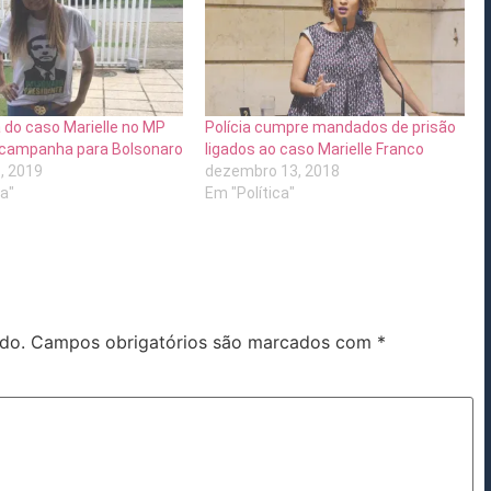
do caso Marielle no MP
Polícia cumpre mandados de prisão
z campanha para Bolsonaro
ligados ao caso Marielle Franco
, 2019
dezembro 13, 2018
ca"
Em "Política"
do.
Campos obrigatórios são marcados com
*