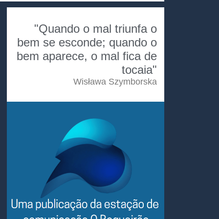
"Quando o mal triunfa o
bem se esconde; quando o
bem aparece, o mal fica de
tocaia"
Wisława Szymborska