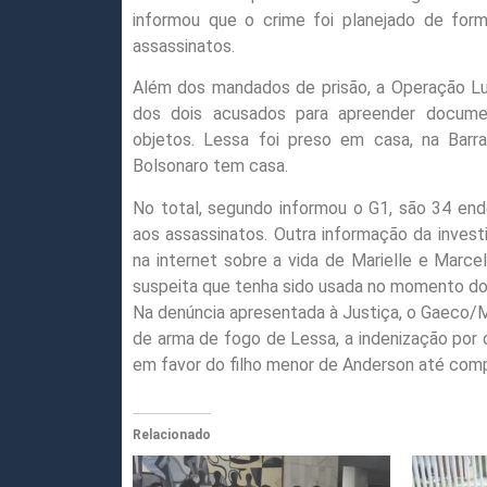
informou que o crime foi planejado de fo
assassinatos.
Além dos mandados de prisão, a Operação 
dos dois acusados para apreender documen
objetos. Lessa foi preso em casa, na Barr
Bolsonaro tem casa.
No total, segundo informou o G1, são 34 end
aos assassinatos. Outra informação da inves
na internet sobre a vida de Marielle e Marc
suspeita que tenha sido usada no momento do
Na denúncia apresentada à Justiça, o Gaeco
de arma de fogo de Lessa, a indenização por 
em favor do filho menor de Anderson até comp
Relacionado