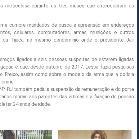
rma meticulosa durante os três meses que antecederam os
Lume cumpre mandados de busca e apreensão em endereços
tos, celulares, computadores, armas, munições e outros
a da Tijuca, no mesmo condomínio onde o presidente Jair
ereços ligados a seis pessoas suspeitas de estarem ligadas
tigação é que, desde outubro de 2017, Lessa fazia pesquisas
elo Freixo, assim como sobre o modelo da arma que a polícia
 crime.
/MP-RJ também pediu a suspensão da remuneração e do porte
danos morais aos parentes das vítimas e a fixação de pensão
letar 24 anos de idade.