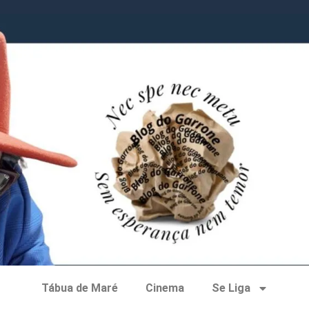
Tábua de Maré
Cinema
Se Liga