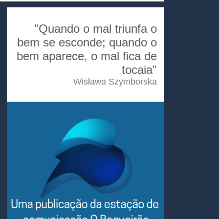
"Quando o mal triunfa o
bem se esconde; quando o
bem aparece, o mal fica de
tocaia"
Wisława Szymborska