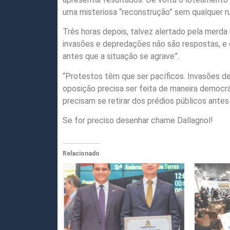
uma misteriosa “reconstrução” sem qualquer r
Três horas depois, talvez alertado pela merda
invasões e depredações não são respostas, e q
antes que a situação se agrave”.
“Protestos têm que ser pacíficos. Invasões d
oposição precisa ser feita de maneira democrát
precisam se retirar dos prédios públicos antes
Se for preciso desenhar chame Dallagnol!
Relacionado