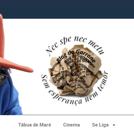
Tábua de Maré
Cinema
Se Liga