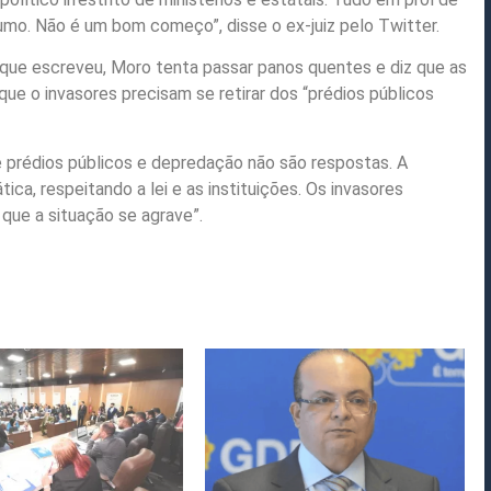
umo. Não é um bom começo”, disse o ex-juiz pelo Twitter.
 que escreveu, Moro tenta passar panos quentes e diz que as
ue o invasores precisam se retirar dos “prédios públicos
e prédios públicos e depredação não são respostas. A
ica, respeitando a lei e as instituições. Os invasores
 que a situação se agrave”.