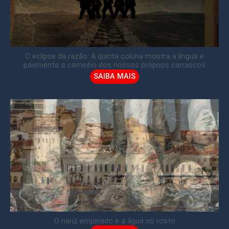
O eclipse da razão: A quinta coluna mostra a língua e
pavimenta o caminho dos nossos próprios carrascos
SAIBA MAIS
O nariz empinado e a água no rosto