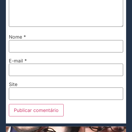
Nome
*
E-mail
*
Site