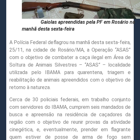
Gaiolas apreendidas pela PF em Rosário na
manhã desta sexta-feira
A Polícia Federal deflagrou na manhã desta sexta-feira,
25/11, na cidade de Rosário/MA, a Operação “ASAS”
com o objetivo de combater a caça ilegal em Área de
Soltura de Animais Silvestres – “ASAS” – localidade
utilizada pelo IBAMA para quarentena, triagem e
reabilitação de animais apreendidos com o objetivo de
retorno à natureza.
Cerca de 30 policiais federais, em trabalho conjunto
com servidores do IBAMA, cumprem seis mandados de
busca e apreensão na residência de caçadores da
região com o objetivo de reunir provas da atividade
cinegética, e, eventualmente, prender em flagrante
quem estiver de posse de arma de fogo sem