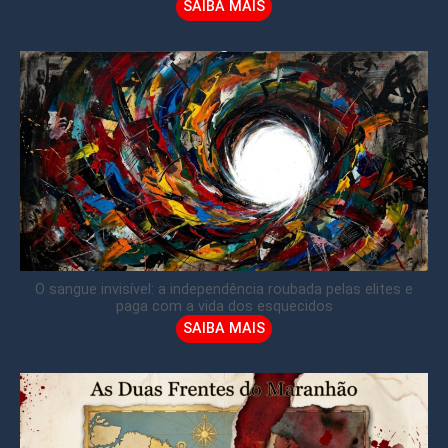
SAIBA MAIS
O sangue invisível: a independência roubada pelas elites e
paga com a vida dos esquecidos
SAIBA MAIS