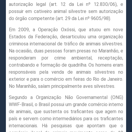
autorização legal (art. 12 da Lei nº 12.830/06), e
possuir em cativeiro animal silvestre sem autorização
do órgão competente (art. 29 da Lei nº 9605/98).
Em 2009, a Operação Oxóssi, que atuou em nove
Estados da Federação, desarticulou uma organização
criminosa internacional de tráfico de animais silvestres.
Na ocasião, duas pessoas foram presas no Maranhão, e
responderam por crime ambiental, receptação,
contrabando e formação de quadrilha. Os homens eram
responsáveis pela venda de animais silvestres no
exterior e para o comércio em feiras do Rio de Janeiro.
No Maranhão, saíam principalmente aves silvestres.
Segundo a Organização Não Governamental (ONG)
WWF-Brasil, o Brasil possui um grande comércio interno
de animais, que sustenta os traficantes que agem no
país e servem como intermediários para os traficantes
internacionais. Há pesquisas que apontam que o