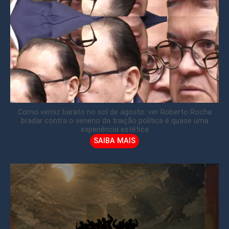
Como verniz barato no sol de agosto: ver Roberto Rocha
bradar contra o veneno da traição política é quase uma
experiência estética
SAIBA MAIS