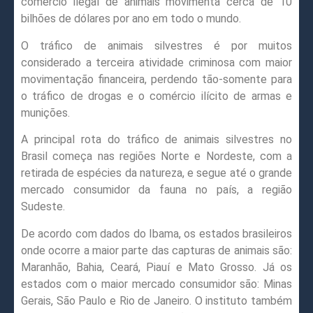
comércio ilegal de animais movimenta cerca de 10
bilhões de dólares por ano em todo o mundo.
O tráfico de animais silvestres é por muitos
considerado a terceira atividade criminosa com maior
movimentação financeira, perdendo tão-somente para
o tráfico de drogas e o comércio ilícito de armas e
munições.
A principal rota do tráfico de animais silvestres no
Brasil começa nas regiões Norte e Nordeste, com a
retirada de espécies da natureza, e segue até o grande
mercado consumidor da fauna no país, a região
Sudeste.
De acordo com dados do Ibama, os estados brasileiros
onde ocorre a maior parte das capturas de animais são:
Maranhão, Bahia, Ceará, Piauí e Mato Grosso. Já os
estados com o maior mercado consumidor são: Minas
Gerais, São Paulo e Rio de Janeiro. O instituto também