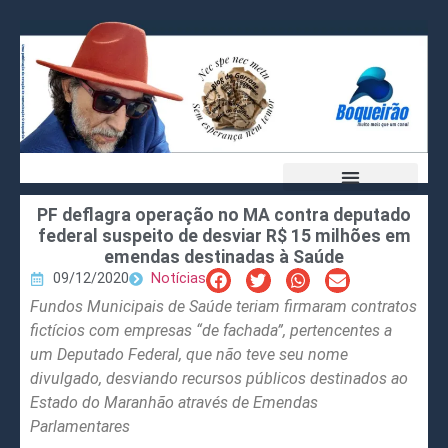
PF deflagra operação no MA contra deputado
federal suspeito de desviar R$ 15 milhões em
emendas destinadas à Saúde
09/12/2020
Notícias
Fundos Municipais de Saúde teriam firmaram contratos
fictícios com empresas “de fachada”, pertencentes a
um Deputado Federal, que não teve seu nome
divulgado, desviando recursos públicos destinados ao
Estado do Maranhão através de Emendas
Parlamentares