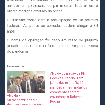
milhões em patrimônio do parlamentar federal, entre
outras medidas diversas da prisão.
O trabalho conta com a participação de 98 policiais
federais. As penas se somadas podem chegar a 34
anos.
O nome da operação foi dado em razão do prejuízo
pesado causado aos cofres públicos em plena época
de pandemia.
Relacionado
Alvo de operação da PF,
Codevasf recebeu em
junho deste ano R$ 10
milhões em emendas do
orçamento secreto
Alvo da PF,
enviadas por Roberto
Maranhãozinho foi o
Rocha
deputado que mais teve