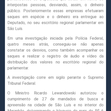
interpostas pessoas, desviando, assim, o dinheiro
público. Posteriormente essas empresas efetuaram
saques em espécie e o dinheiro era entregue ao
Deputado, no seu escritório regional parlamentar em
São Luís.
Em uma investigação iniciada pela Polícia Federal,
quatro meses atrás, conseguiu-se não apenas
constatar os desvios, como também acompanhar os
saques e realizar o registro de áudio e vídeo da
distribuição dos valores no escritório regional do
parlamentar.
A investigação corre em sigilo perante o Supremo
Tribunal Federal.
O Ministro Ricardo Lewandowski autorizou o
cumprimento de 27 de mandados de busca e
apreensão na cidade de São Luís e no interior do
Maranhão, determinando o bloqueio de mais de R$ 6