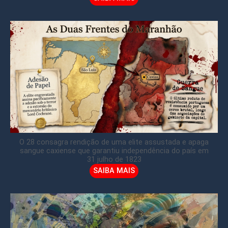
O 28 consagra rendição de uma elite assustada e apaga
sangue caxiense que garantiu independência do país em
31 julho de 1823
SAIBA MAIS