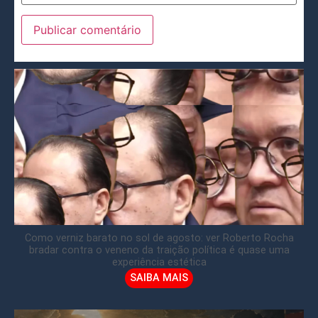
Como verniz barato no sol de agosto: ver Roberto Rocha
bradar contra o veneno da traição política é quase uma
experiência estética
SAIBA MAIS