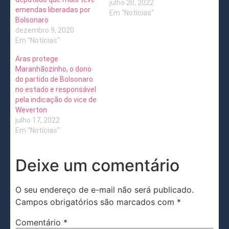
julho 20, 2022
emendas liberadas por
Em "Notícias"
Bolsonaro
dezembro 9, 2020
Em "Notícias"
Aras protege
Maranhãozinho, o dono
do partido de Bolsonaro
no estado e responsável
pela indicação do vice de
Weverton
julho 17, 2022
Em "Notícias"
Deixe um comentário
O seu endereço de e-mail não será publicado.
Campos obrigatórios são marcados com
*
Comentário
*