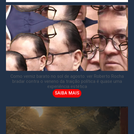
Como verniz barato no sol de agosto: ver Roberto Rocha
bradar contra o veneno da traição política é quase uma
experiência estética
SAIBA MAIS