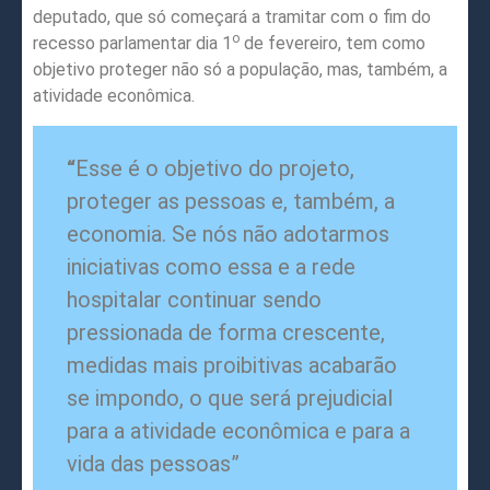
deputado, que só começará a tramitar com o fim do
o
recesso parlamentar dia 1
de fevereiro, tem como
objetivo proteger não só a população, mas, também, a
atividade econômica.
“
Esse é o objetivo do projeto,
proteger as pessoas e, também, a
economia. Se nós não adotarmos
iniciativas como essa e a rede
hospitalar continuar sendo
pressionada de forma crescente,
medidas mais proibitivas acabarão
se impondo, o que será prejudicial
para a atividade econômica e para a
vida das pessoas”