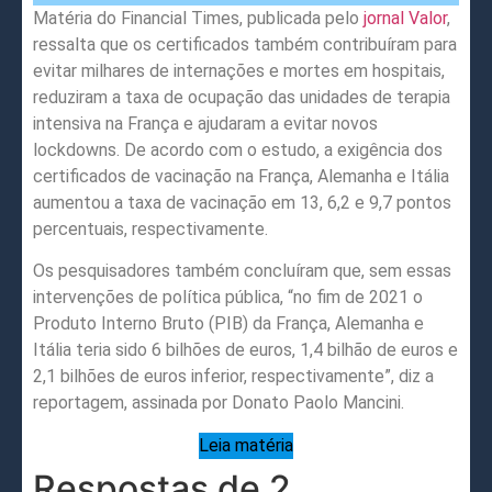
Matéria do Financial Times, publicada pelo
jornal Valor
,
ressalta que os certificados também contribuíram para
evitar milhares de internações e mortes em hospitais,
reduziram a taxa de ocupação das unidades de terapia
intensiva na França e ajudaram a evitar novos
lockdowns. De acordo com o estudo, a exigência dos
certificados de vacinação na França, Alemanha e Itália
aumentou a taxa de vacinação em 13, 6,2 e 9,7 pontos
percentuais, respectivamente.
Os pesquisadores também concluíram que, sem essas
intervenções de política pública, “no fim de 2021 o
Produto Interno Bruto (PIB) da França, Alemanha e
Itália teria sido 6 bilhões de euros, 1,4 bilhão de euros e
2,1 bilhões de euros inferior, respectivamente”, diz a
reportagem, assinada por Donato Paolo Mancini.
Leia matéria
Respostas de 2