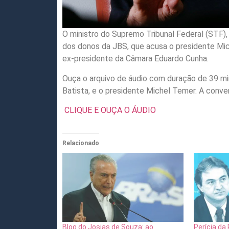
O ministro do Supremo Tribunal Federal (STF),
dos donos da JBS, que acusa o presidente Mic
ex-presidente da Câmara Eduardo Cunha.
Ouça o arquivo de áudio com duração de 39 m
Batista, e o presidente Michel Temer. A conve
CLIQUE E OUÇA O ÁUDIO
Relacionado
Blog do Josias de Souza: ao
Perícia da