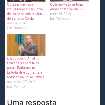
Othelino destaca
Othelino Neto vistoria
inaugurações e anúncio
obras nesta sexta (17)
de obras no aniversário
maio 16, 2019
de Barra do Corda
Em "Notícias"
maio 4, 2016
Em "Notícias"
Em podcast, Othelino
fala dos preparativos
para o Parlamento
Estudantil e comenta a
redução do Bolsa Família
novembro 27, 2019
Em "Política"
Uma resposta