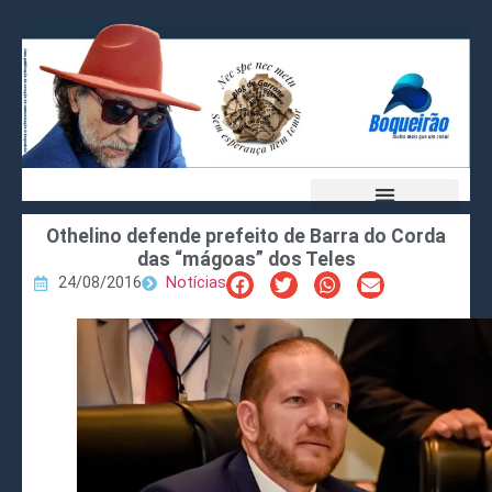
Othelino defende prefeito de Barra do Corda
das “mágoas” dos Teles
24/08/2016
Notícias