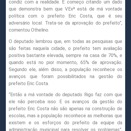
condiz com a realidade. E começo citando um dado
que demonstra bem que V.Exª está de má vontade
política com o prefeito Eric Costa, que é seu
adversário local. Trata-se da aprovação do prefeito”,
comentou Othelino.
O deputado lembrou que, em todas as pesquisas que
são feitas naquela cidade, o prefeito tem avaliação
positiva bastante elevada, sempre na casa de 70%, e
quando está no pior momento, 65% de aprovação.
Segundo ele, além disso, a população reconhece os
avanços que foram possibilitados na gestão do
prefeito Eric Costa.
“Então a má vontade do deputado Rigo faz com que
ele não perceba isso. E os avanços da gestão do
prefeito Eric Costa não são apenas na construção de
escolas, mas a população reconhece as melhorias que
existem e os esforços do prefeito da equipe da
administração municipal para resolver os problemas”,