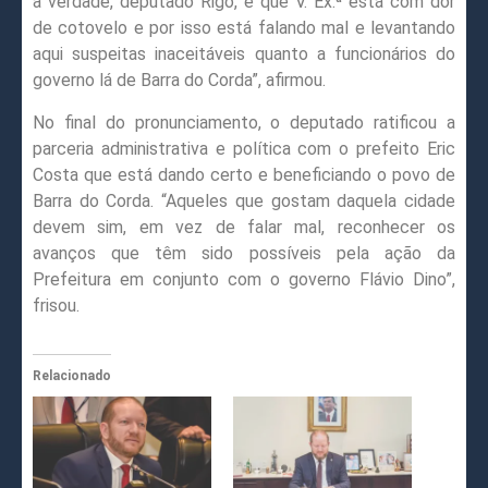
a verdade, deputado Rigo, é que V. Ex.ª está com dor
de cotovelo e por isso está falando mal e levantando
aqui suspeitas inaceitáveis quanto a funcionários do
governo lá de Barra do Corda”, afirmou.
No final do pronunciamento, o deputado ratificou a
parceria administrativa e política com o prefeito Eric
Costa que está dando certo e beneficiando o povo de
Barra do Corda. “Aqueles que gostam daquela cidade
devem sim, em vez de falar mal, reconhecer os
avanços que têm sido possíveis pela ação da
Prefeitura em conjunto com o governo Flávio Dino”,
frisou.
Relacionado