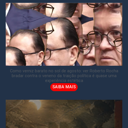
Como verniz barato no sol de agosto: ver Roberto Rocha
bradar contra o veneno da traição política é quase uma
experiência estética
SAIBA MAIS