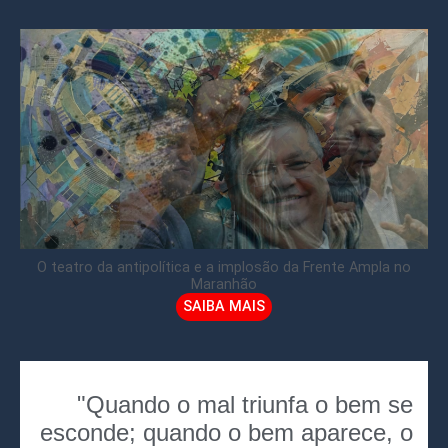
O teatro da antipolítica e a implosão da Frente Ampla no
Maranhão
SAIBA MAIS
"Quando o mal triunfa o bem se
esconde; quando o bem aparece, o