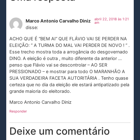
abril 22, 2018 às 1:21
Marco Antonio Carvalho Diniz
am
disse:
ACHO QUE É “BEM AI” QUE FLÁVIO VAI SE PERDER NA
ELEIÇÃO: ” A TURMA DO MAL VAI PERDER DE NOVO ! ” .
Esse trecho mostra toda a arrogância do desgovernado
DINO. A eleição é outra , muito diferente da anterior …
penso que Flávio vai se descontrolar – AO SER
PRESSIONADO – e mostrar para todo O MARANHÃO A
SUA VERDADEIRA FACETA AUTORITÁRIA . Tenho quase
certeza que no dia da eleição ele estará antipatizado pela
grande maioria do eleitorado.
Marco Antonio Carvalho Diniz
Responder
Deixe um comentário