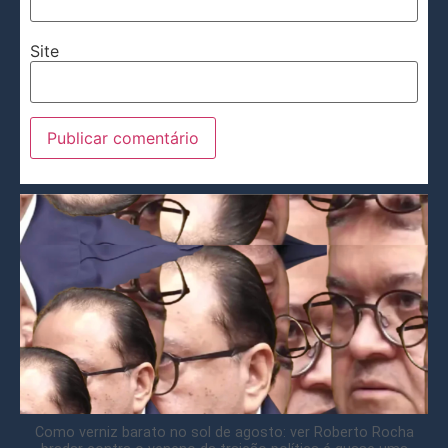
Site
Como verniz barato no sol de agosto: ver Roberto Rocha