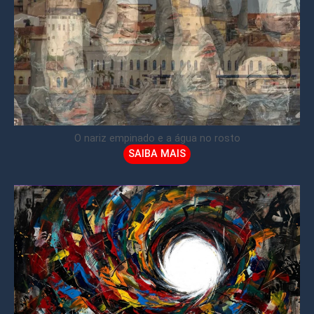
O nariz empinado e a água no rosto
SAIBA MAIS